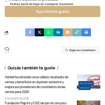
Podrás darte de baja en cualquier momento.
Suscribirme gratis
Dejar un comentario
Quizás también te guste
Henkel ha obtenido unos sólidos resultados de
ventas y beneficios en el primer semestre y
DESTACADO
mejora sus previsiones de crecimiento de las
NOTICIAS
ventas para 2026
6 DE AGOSTO DE 2026
Fundación Mapfre y CISE lanzan el concurso