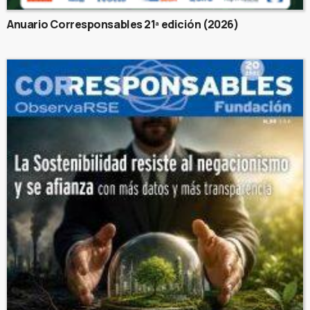
Anuario Corresponsables 21ª edición (2026)