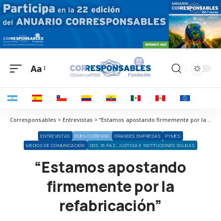
Aa
Corresponsables > Entrevistas > “Estamos apostando firmemente por la refabricación”
ENTREVISTAS
BUEN GOBIERNO
GRANDES EMPRESAS
PYMES
MEDIOS DE COMUNICACIÓN
ODS 16 PAZ, JUSTICIA E INSTITUCIONES SÓLIDAS
“Estamos apostando
firmemente por la
refabricación”