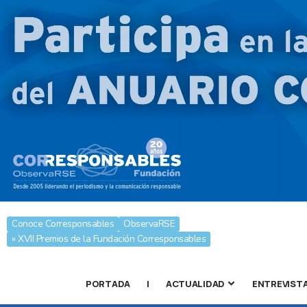
Conoce Corresponsables
ObservaRSE
» XVII Premios de la Fundación Corresponsables
PORTADA
|
ACTUALIDAD
ENTREVIST