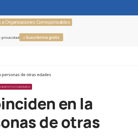
s a Organizaciones Corresponsables
» Suscribirme gratis
e privacidad
con personas de otras edades
ECIMIENTO ECONÓMICO
inciden en la
sonas de otras