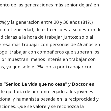
iento de las generaciones más senior dejará en
2%) y la generación entre 20 y 30 años (81%)
to no tiene edad, de esta encuesta se desprende
claras a la hora de trabajar juntos: solo al
teresa más trabajar con personas de 46 años en
oge trabajar con compañeros que superan los
nior muestran menos interés en trabajar con
os, ya que solo el 7% opta por trabajar con
 “Senior. La vida que no cesa”
y
Doctor en
 le gustaría dejar como legado a los jóvenes
ional y humanista basada en la reciprocidad y
ciones. Que se valore y se reconozca la