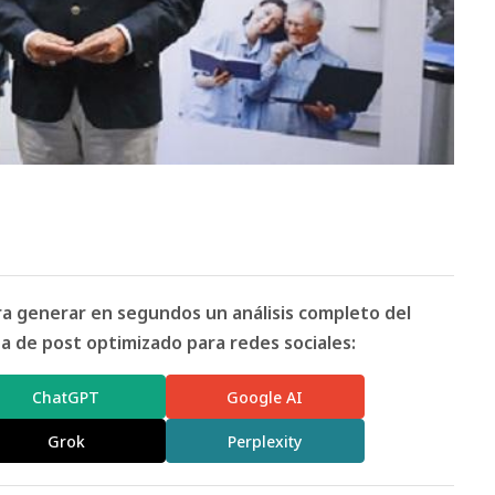
ara generar en segundos un análisis completo del
 de post optimizado para redes sociales:
ChatGPT
Google AI
Grok
Perplexity