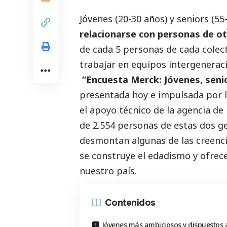
Jóvenes (20-30 años) y seniors (55
relacionarse con personas de ot
de cada 5 personas de cada cole
trabajar en equipos intergeneraci
“Encuesta Merck: Jóvenes, senior
presentada hoy e impulsada por l
el apoyo técnico de la agencia de
de 2.554 personas de estas dos g
desmontan algunas de las creenci
se construye el edadismo y ofrece
nuestro país.
Contenidos
Jóvenes más ambiciosos y dispuestos 