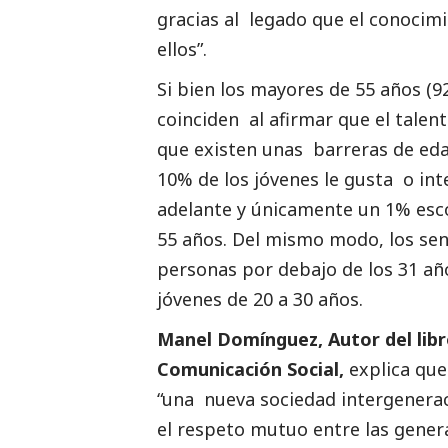
gracias al legado que el conocim
ellos”.
Si bien los mayores de 55 años (9
coinciden al afirmar que el talen
que existen unas barreras de edad 
10% de los jóvenes le gusta o in
adelante y únicamente un 1% esc
55 años. Del mismo modo, los se
personas por debajo de los 31 añ
jóvenes de 20 a 30 años.
Manel Domínguez, Autor del libro
Comunicación
Social
,
explica que
“una nueva sociedad intergenerac
el respeto mutuo entre las genera