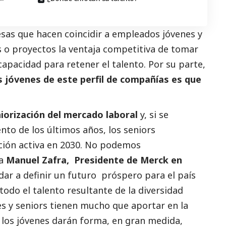
esas que hacen coincidir a empleados jóvenes y
 o proyectos la ventaja competitiva de tomar
apacidad para retener el talento. Por su parte,
s jóvenes de este perfil de compañías es que
iorización del mercado laboral
y, si se
to de los últimos años, los seniors
ción activa en 2030. No podemos
ca
Manuel Zafra, Presidente de Merck en
ar a definir un futuro próspero para el país
odo el talento resultante de la diversidad
es y seniors tienen mucho que aportar en la
 los jóvenes darán forma, en gran medida,