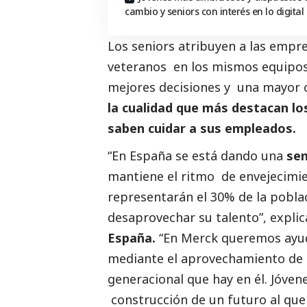
cambio y seniors con interés en lo digital
Los seniors atribuyen a las empr
veteranos en los mismos equipos
mejores decisiones y una mayor c
la cualidad que más destacan lo
saben cuidar a sus empleados.
“En España se está dando una
sen
mantiene el ritmo de envejecimien
representarán el 30% de la pobla
desaprovechar su talento”, expli
España.
“En Merck queremos ayud
mediante el aprovechamiento de t
generacional que hay en él. Jóven
construcción de un futuro al que