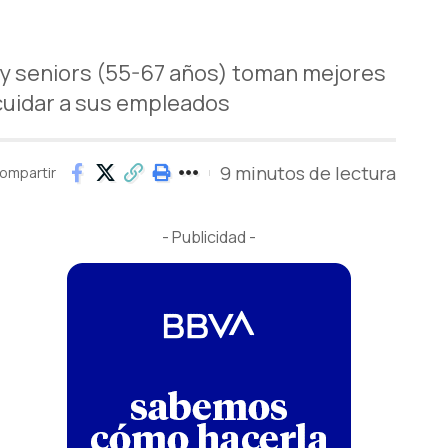
y seniors (55-67 años) toman mejores
 cuidar a sus empleados
9 minutos de lectura
ompartir
- Publicidad -