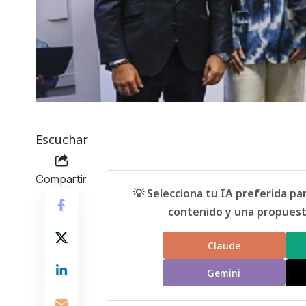
Escuchar
Compartir
💡 Selecciona tu IA preferida p
contenido y una propuesta
Claude
Gemini