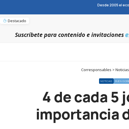
Desde 2005 el eco
Destacado
e
Suscríbete para contenido e invitaciones
Corresponsables > Noticias 
NOTICIAS
BUEN GOB
4 de cada 5 
importancia d