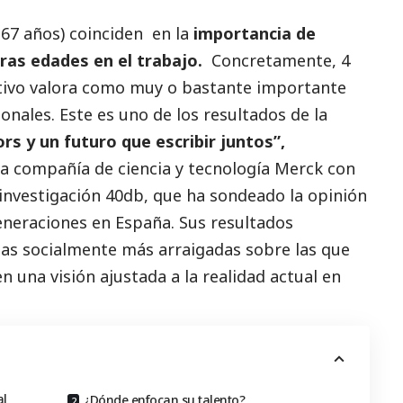
-67 años) coinciden en la
importancia de
ras edades en el trabajo.
Concretamente, 4
ctivo valora como muy o bastante importante
onales. Este es uno de los resultados de la
s y un futuro que escribir juntos”,
a compañía de ciencia y tecnología Merck con
 investigación 40db, que ha sondeado la
opinión
eneraciones en España. Sus resultados
as socialmente más arraigadas sobre las que
n una visión ajustada a la realidad actual en
al
¿Dónde enfocan su talento?