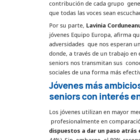
contribución de cada grupo gener
que todas las voces sean escucha
Por su parte,
Lavinia Cordunean
jóvenes Equipo Europa, afirma que
adversidades que nos esperan un 
donde, a través de un trabajo en 
seniors nos transmitan sus cono
sociales de una forma más efectiva
Jóvenes más ambicios
seniors con interés en
Los jóvenes utilizan en mayor med
profesionalmente en comparación
dispuestos a dar un paso atrás
44%). Sin embargo, el 80% recono