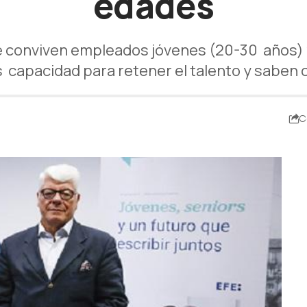
edades
e conviven empleados jóvenes (20-30 años) 
 capacidad para retener el talento y saben
C