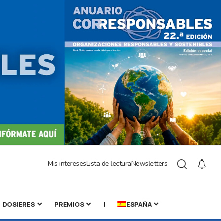
Mis intereses
Lista de lectura
Newsletters
DOSIERES
PREMIOS
|
ESPAÑA