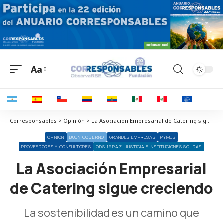
Aa
Corresponsables > Opinión > La Asociación Empresarial de Catering sigue creciendo
OPINIÓN
BUEN GOBIERNO
GRANDES EMPRESAS
PYMES
PROVEEDORES Y CONSULTORES
ODS 16 PAZ, JUSTICIA E INSTITUCIONES SÓLIDAS
La Asociación Empresarial
de Catering sigue creciendo
La sostenibilidad es un camino que