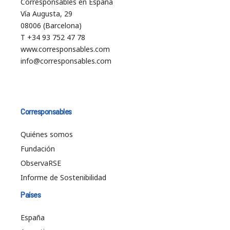
Corresponsables en España
Vía Augusta, 29
08006 (Barcelona)
T +34 93 752 47 78
www.corresponsables.com
info@corresponsables.com
Corresponsables
Quiénes somos
Fundación
ObservaRSE
Informe de Sostenibilidad
Países
España