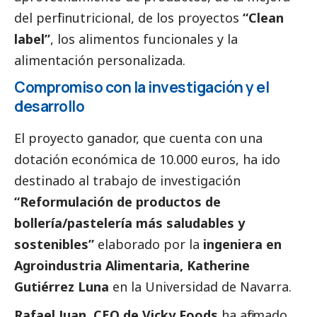
del perfil nutricional, de los proyectos
“Clean
label”
, los alimentos funcionales y la
alimentación personalizada.
Compromiso con la investigación y el
desarrollo
El proyecto ganador, que cuenta con una
dotación económica de 10.000 euros, ha ido
destinado al trabajo de investigación
“Reformulación de productos de
bollería/pastelería más saludables y
sostenibles”
elaborado por la
ingeniera en
Agroindustria Alimentaria, Katherine
Gutiérrez Luna
en la Universidad de Navarra.
Rafael Juan, CEO de Vicky Foods
ha afirmado