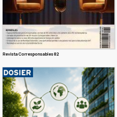
Revista Corresponsables 82