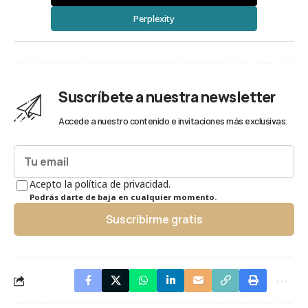
Perplexity
Suscríbete a nuestra newsletter
Accede a nuestro contenido e invitaciones más exclusivas.
Acepto la política de privacidad.
Podrás darte de baja en cualquier momento.
Suscribirme gratis