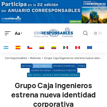
Aa
Corresponsables > Noticias > Grupo Caja Ingenieros estrena nueva identidad corporativa
NOTICIAS
BUEN GOBIERNO
GRANDES EMPRESAS
PYMES
ADMINISTRACIONES Y EMPRESAS PÚBLICAS
ODS 16 PAZ, JUSTICIA E INSTITUCIONES SÓLIDAS
Grupo Caja Ingenieros
estrena nueva identidad
corporativa