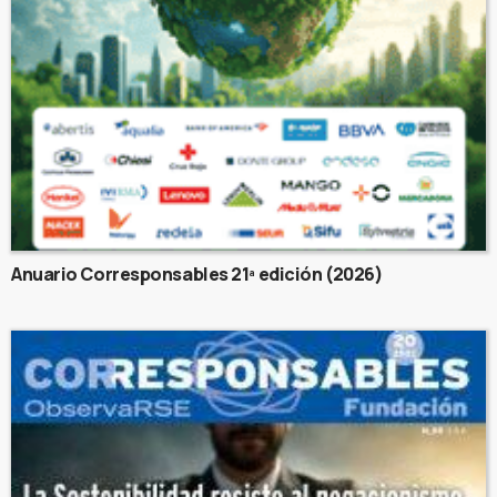
Anuario Corresponsables 21ª edición (2026)