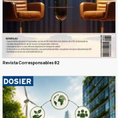
Revista Corresponsables 82