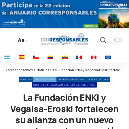
Aa
Corresponsables > Noticias > La Fundación ENKI y Vegalsa-Eroski fortalecen su alianza con un nuevo acuerdo para la promoción y visibilidad de la inclusión
NOTICIAS
BUEN GOBIERNO
GRANDES EMPRESAS
TERCER SECTOR
ODS 17 ALIANZAS PARA LOGRAR LOS OBJETIVOS
La Fundación ENKI y
Vegalsa-Eroski fortalecen
su alianza con un nuevo