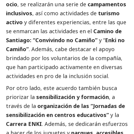
ocio
, se realizarán una serie de
campamentos
inclusivos
, así como actividades de
turismo
activo
y diferentes experiencias, entre las que
se enmarcan las actividades en el
Camino de
Santiago: “Convivindo no Camiño”
y “
Enki no
Camiño”
. Además, cabe destacar el apoyo
brindado por los voluntarios de la compañía,
que han participado activamente en diversas
actividades en pro de la inclusión
social
.
Por otro lado, este acuerdo también busca
priorizar la
sensibilización y formación
, a
través de la
organización de las “Jornadas de
sensibilización en centros educativos”
y la
Carrera ENKI
. Además, se dedicarán esfuerzos
a hacer de los juguetes y
parques, accesibles