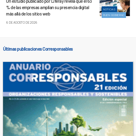
Un estudio publicado por Liferay revela que el 63
% de las empresas amplían su presencia digital
NOTICIAS
más allá de los sitios web
BUEN GOBIERNO
6 DE AGOSTO DE 2026
Últimas publicaciones Corresponsables