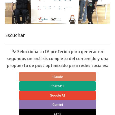
Escuchar
💡 Selecciona tu IA preferida para generar en
segundos un análisis completo del contenido y una
propuesta de post optimizado para redes sociales:
Claude
ChatGPT
Google AI
Gemini
Grok