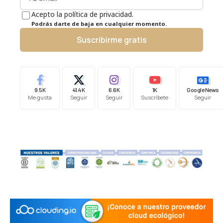
Acepto la política de privacidad.
Podrás darte de baja en cualquier momento.
Suscribirme gratis
9.5K
41.4K
6.6K
1K
Google News
Me gusta
Seguir
Seguir
Suscríbete
Seguir