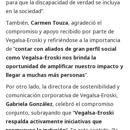
para que la discapacidad de verdad se incluya
en la sociedad”.
También,
Carmen Touza
, agradeció el
compromiso y apoyo recibido por parte de
Vegalsa-Eroski
y refiriéndose a la importancia
de “
contar con aliados de gran perfil
social
como
Vegalsa-Eroski
nos brinda la
oportunidad de amplificar nuestro impacto y
llegar a muchas más personas
”.
Por otro lado, la directora de sostenibilidad y
comunicación corporativa de
Vegalsa-Eroski
,
Gabriela González
, celebró el compromiso
conjunto, subrayando que “
Vegalsa-Eroski
respalda activamente iniciativas que
promueven la inclusión
”. En este sentido, “la