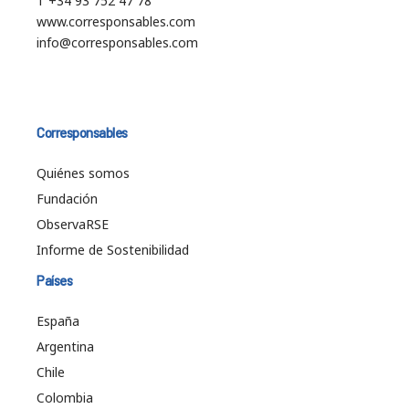
T +34 93 752 47 78
www.corresponsables.com
info@corresponsables.com
Corresponsables
Quiénes somos
Fundación
ObservaRSE
Informe de Sostenibilidad
Países
España
Argentina
Chile
Colombia