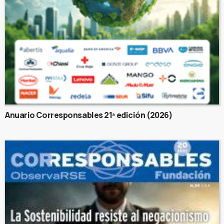
Anuario Corresponsables 21ª edición (2026)