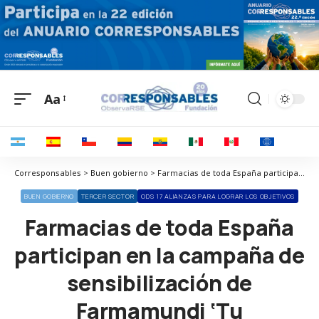
Aa
Corresponsables > Buen gobierno > Farmacias de toda España participan en la campaña de sensibilización de Farmamundi ‘Tu latido+solidario’
BUEN GOBIERNO
TERCER SECTOR
ODS 17 ALIANZAS PARA LOGRAR LOS OBJETIVOS
Farmacias de toda España
participan en la campaña de
sensibilización de
Farmamundi ‘Tu