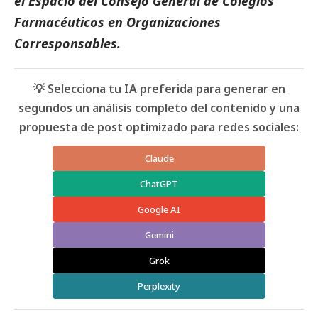
el
Espacio del Consejo General de Colegios
Farmacéuticos
en Organizaciones
Corresponsables
.
💡 Selecciona tu IA preferida para generar en
segundos un análisis completo del contenido y una
propuesta de post optimizado para redes sociales:
Claude
ChatGPT
Google AI
Gemini
Grok
Perplexity