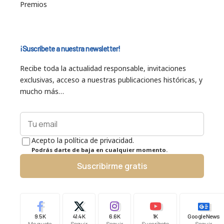
Premios
¡Suscríbete a nuestra newsletter!
Recibe toda la actualidad responsable, invitaciones
exclusivas, acceso a nuestras publicaciones históricas, y
mucho más…
Acepto la política de privacidad.
Podrás darte de baja en cualquier momento.
Suscribirme gratis
9.5K
41.4K
6.6K
1K
Google News
Me gusta
Seguir
Seguir
Suscríbete
Seguir