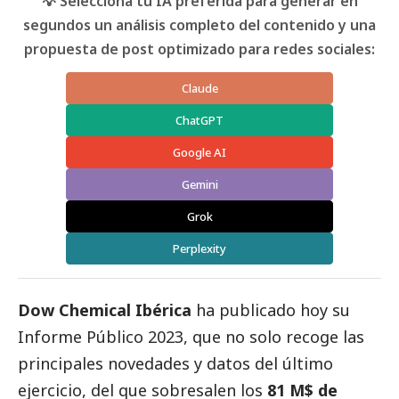
💡 Selecciona tu IA preferida para generar en
segundos un análisis completo del contenido y una
propuesta de post optimizado para redes sociales:
Claude
ChatGPT
Google AI
Gemini
Grok
Perplexity
Dow Chemical Ibérica
ha publicado hoy su
Informe Público 2023, que no solo recoge las
principales novedades y datos del último
ejercicio, del que sobresalen los
81 M$ de