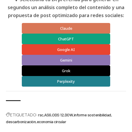
segundos un análisis completo del contenido y una
propuesta de post optimizado para redes sociales:
Claude
ChatGPT
Google AI
Gemini
Grok
Perplexity
ETIQUETADO:
rsc
ASG
ODS 12
DOW
informe sostenibilidad
descarbonización
economía circular