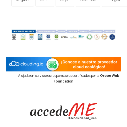
Alojada en servidores responsables certificados por la
Green Web
Foundation