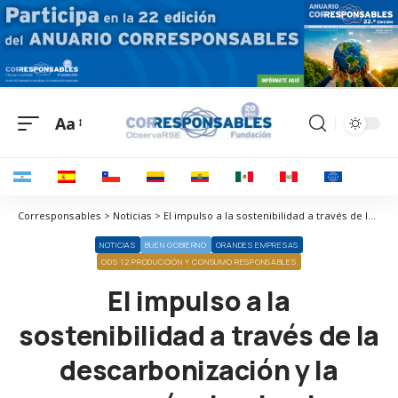
Aa
Corresponsables > Noticias > El impulso a la sostenibilidad a través de la descarbonización y la economía circular: La conclusión del informe público de Dow
NOTICIAS
BUEN GOBIERNO
GRANDES EMPRESAS
ODS 12 PRODUCCIÓN Y CONSUMO RESPONSABLES
El impulso a la
sostenibilidad a través de la
descarbonización y la