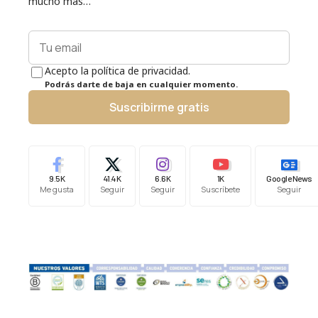
mucho más…
Acepto la política de privacidad.
Podrás darte de baja en cualquier momento.
Suscribirme gratis
9.5K
41.4K
6.6K
1K
Google News
Me gusta
Seguir
Seguir
Suscríbete
Seguir