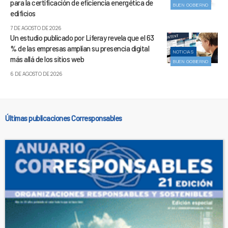
para la certificación de eficiencia energética de
BUEN GOBIERNO
edificios
7 DE AGOSTO DE 2026
Un estudio publicado por Liferay revela que el 63
% de las empresas amplían su presencia digital
NOTICIAS
más allá de los sitios web
BUEN GOBIERNO
6 DE AGOSTO DE 2026
Últimas publicaciones Corresponsables