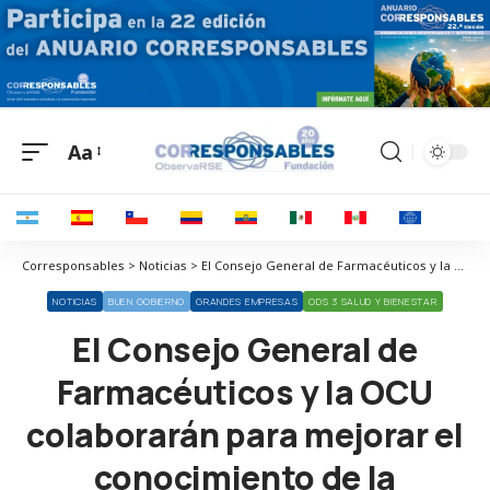
Aa
Corresponsables > Noticias > El Consejo General de Farmacéuticos y la OCU colaborarán para mejorar el conocimiento de la sociedad en el uso adecuado y racional de los medicamentos
NOTICIAS
BUEN GOBIERNO
GRANDES EMPRESAS
ODS 3 SALUD Y BIENESTAR
El Consejo General de
Farmacéuticos y la OCU
colaborarán para mejorar el
conocimiento de la