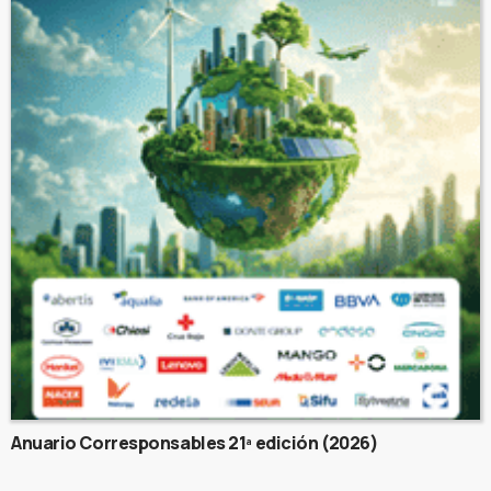
Anuario Corresponsables 21ª edición (2026)