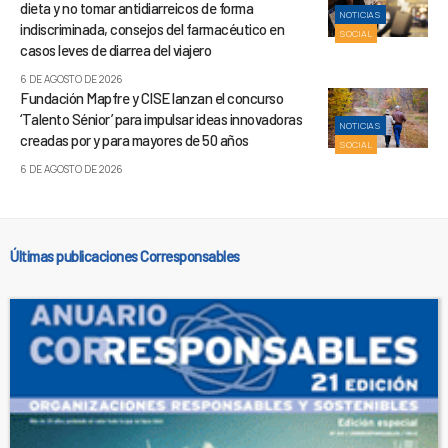
dieta y no tomar antidiarreicos de forma
NOTICIAS
indiscriminada, consejos del farmacéutico en
SOCIAL
casos leves de diarrea del viajero
6 DE AGOSTO DE 2026
Fundación Mapfre y CISE lanzan el concurso
‘Talento Sénior’ para impulsar ideas innovadoras
NOTICIAS
creadas por y para mayores de 50 años
SOCIAL
6 DE AGOSTO DE 2026
Últimas publicaciones Corresponsables