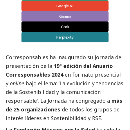
Google AI
Gemini
Grok
Perplexity
Corresponsables ha inaugurado su jornada de
presentación de la
19º edición del
Anuario
Corresponsables
2024
en formato presencial
y
online
bajo el lema: ‘La evolución y tendencias
de la Sostenibilidad y la comunicación
responsable’. La Jornada ha congregado a
más
de 25 organizaciones
de todos los grupos de
interés líderes en Sostenibilidad y RSE.
La Fundación Músicos por la Salud
ha sido la