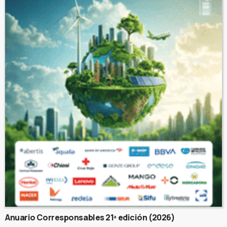
Anuario Corresponsables 21ª edición (2026)