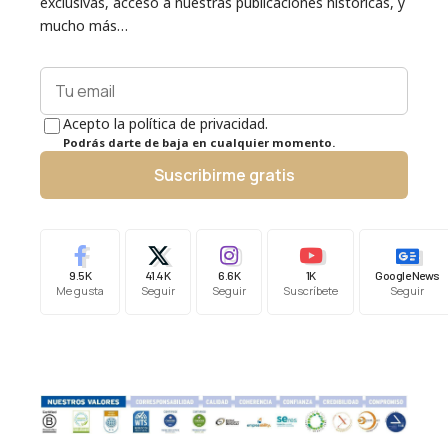
exclusivas, acceso a nuestras publicaciones históricas, y
mucho más…
Acepto la política de privacidad.
Podrás darte de baja en cualquier momento.
Suscribirme gratis
9.5K
41.4K
6.6K
1K
Google News
Me gusta
Seguir
Seguir
Suscríbete
Seguir