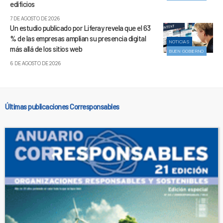
edificios
7 DE AGOSTO DE 2026
Un estudio publicado por Liferay revela que el 63
% de las empresas amplían su presencia digital
NOTICIAS
más allá de los sitios web
BUEN GOBIERNO
6 DE AGOSTO DE 2026
Últimas publicaciones Corresponsables