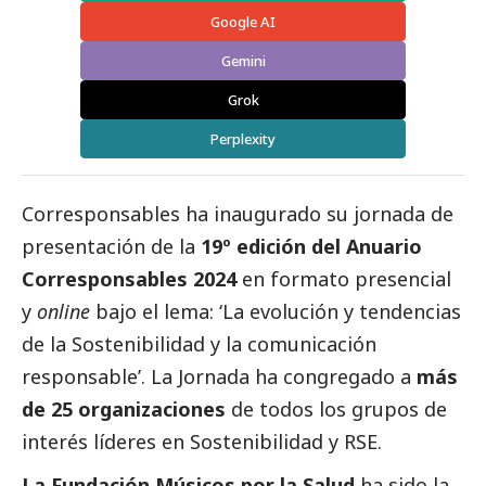
Google AI
Gemini
Grok
Perplexity
Corresponsables ha inaugurado su jornada de
presentación de la
19º edición del
Anuario
Corresponsables
2024
en formato presencial
y
online
bajo el lema: ‘La evolución y tendencias
de la Sostenibilidad y la comunicación
responsable’. La Jornada ha congregado a
más
de 25 organizaciones
de todos los grupos de
interés líderes en Sostenibilidad y RSE.
La Fundación Músicos por la Salud
ha sido la