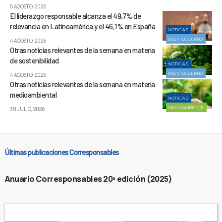
5 AGOSTO, 2026
El liderazgo responsable alcanza el 49,7% de
relevancia en Latinoamérica y el 46,1% en España
NOTICIAS
BUEN GOBIERNO
4 AGOSTO, 2026
Otras noticias relevantes de la semana en materia
de sostenibilidad
NOTICIAS
BUEN GOBIERNO
4 AGOSTO, 2026
Otras noticias relevantes de la semana en materia
medioambiental
NOTICIAS
MEDIOAMBIENTE
30 JULIO, 2026
Últimas publicaciones Corresponsables
Anuario Corresponsables 20ª edición (2025)