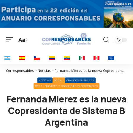
Aa
Corresponsables > Noticias > Fernanda Mierez es la nueva Copresidenta de Sistema B Argentina
NOTICIAS
SOCIAL
GRANDES EMPRESAS
ODS 11 CIUDADES Y COMUNIDADES SOSTENIBLES
Fernanda Mierez es la nueva
Copresidenta de Sistema B
Argentina