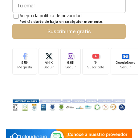
Acepto la política de privacidad.
Podrás darte de baja en cualquier momento.
Suscribirme gratis
9.5K
41.4K
6.6K
1K
Google News
Me gusta
Seguir
Seguir
Suscríbete
Seguir