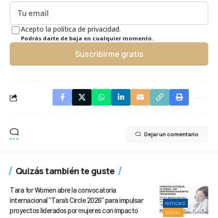
Acepto la política de privacidad.
Podrás darte de baja en cualquier momento.
Suscribirme gratis
Dejar un comentario
Quizás también te guste
Tara for Women abre la convocatoria
internacional “Tara’s Circle 2026” para impulsar
NOTICIAS
proyectos liderados por mujeres con impacto
SOCIAL