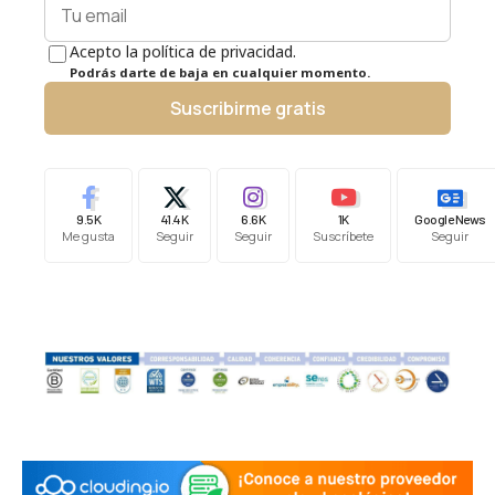
Acepto la política de privacidad.
Podrás darte de baja en cualquier momento.
Suscribirme gratis
9.5K
41.4K
6.6K
1K
Google News
Me gusta
Seguir
Seguir
Suscríbete
Seguir