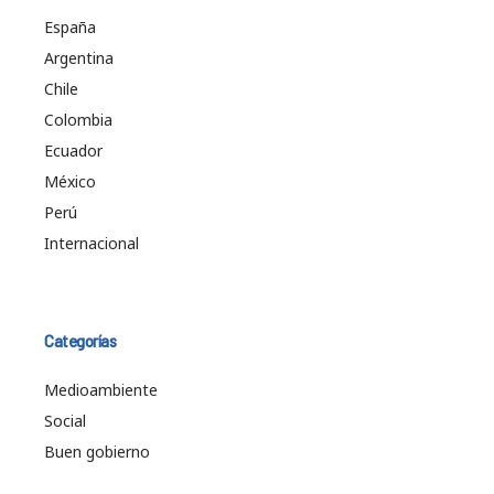
España
Argentina
Chile
Colombia
Ecuador
México
Perú
Internacional
Categorías
Medioambiente
Social
Buen gobierno