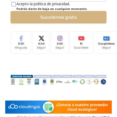
Acepto la política de privacidad.
Podrás darte de baja en cualquier momento.
Suscribirme gratis
9.5K
41.4K
6.6K
1K
Google News
Me gusta
Seguir
Seguir
Suscríbete
Seguir