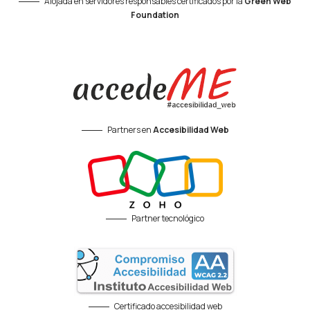
Alojada en servidores responsables certificados por la
Green Web
Foundation
Partners en
Accesibilidad Web
Partner tecnológico
Certificado accesibilidad web