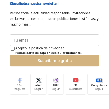
¡Suscríbete a nuestra newsletter!
Recibe toda la actualidad responsable, invitaciones
exclusivas, acceso a nuestras publicaciones históricas, y
mucho más…
Acepto la política de privacidad.
Podrás darte de baja en cualquier momento.
Suscribirme gratis
9.5K
41.4K
6.6K
1K
Google News
Me gusta
Seguir
Seguir
Suscríbete
Seguir