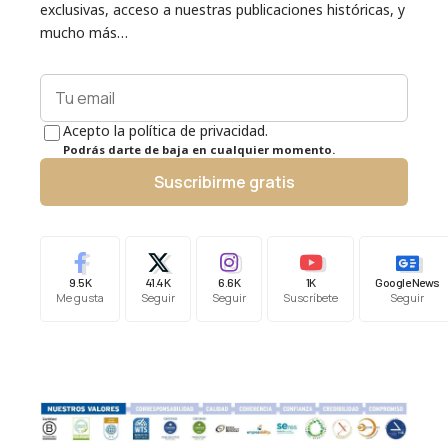
exclusivas, acceso a nuestras publicaciones históricas, y
mucho más…
Acepto la política de privacidad.
Podrás darte de baja en cualquier momento.
Suscribirme gratis
9.5K
41.4K
6.6K
1K
Google News
Me gusta
Seguir
Seguir
Suscríbete
Seguir