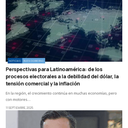
NOTICIAS
BUEN GOBIERNO
Perspectivas para Latinoamérica: de los
procesos electorales a la debilidad del dólar, la
tensión comercial y la inflación
En la región, el crecimiento continúa en muchas economías, pero
con motores…
11 SEPTIEMBRE, 2025