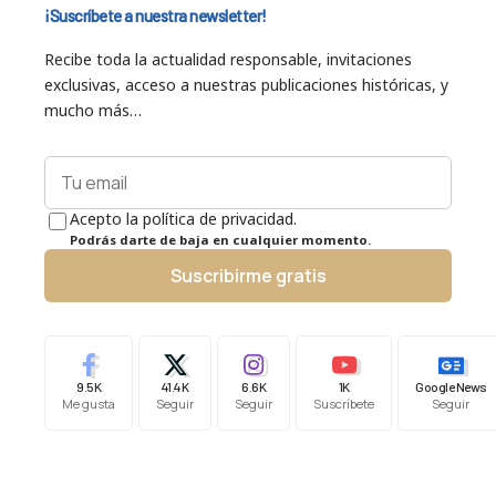
¡Suscríbete a nuestra newsletter!
Recibe toda la actualidad responsable, invitaciones
exclusivas, acceso a nuestras publicaciones históricas, y
mucho más…
Acepto la política de privacidad.
Podrás darte de baja en cualquier momento.
Suscribirme gratis
9.5K
41.4K
6.6K
1K
Google News
Me gusta
Seguir
Seguir
Suscríbete
Seguir