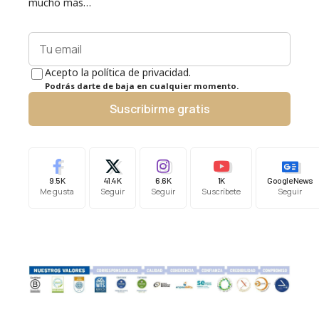
mucho más…
Acepto la política de privacidad.
Podrás darte de baja en cualquier momento.
Suscribirme gratis
9.5K
41.4K
6.6K
1K
Google News
Me gusta
Seguir
Seguir
Suscríbete
Seguir