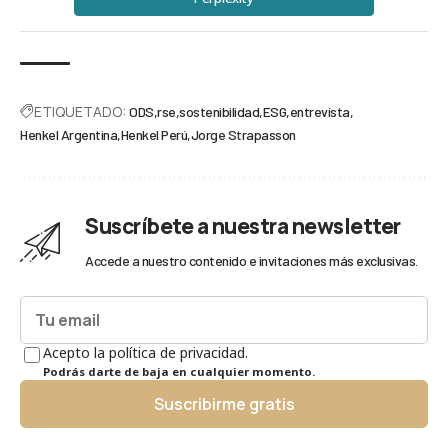
ETIQUETADO:
ODS
rse
sostenibilidad
ESG
entrevista
Henkel Argentina
Henkel Perú
Jorge Strapasson
Suscríbete a nuestra newsletter
Accede a nuestro contenido e invitaciones más exclusivas.
Acepto la política de privacidad.
Podrás darte de baja en cualquier momento.
Suscribirme gratis