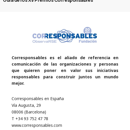
Corresponsables es el aliado de referencia en
comunicación de las organizaciones y personas
que quieren poner en valor sus iniciativas
responsables para construir juntos un mundo
mejor.
Corresponsables en España
Vía Augusta, 29
08006 (Barcelona)
T +34 93 752 47 78
www.corresponsables.com