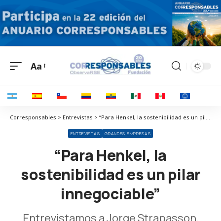
Aa
Corresponsables > Entrevistas > “Para Henkel, la sostenibilidad es un pilar innegociable”
ENTREVISTAS
GRANDES EMPRESAS
“Para Henkel, la
sostenibilidad es un pilar
innegociable”
Entrevistamos a Jorge Strapasson,