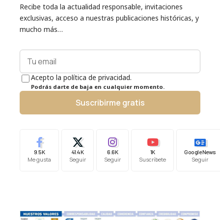
Recibe toda la actualidad responsable, invitaciones
exclusivas, acceso a nuestras publicaciones históricas, y
mucho más…
Acepto la política de privacidad.
Podrás darte de baja en cualquier momento.
Suscribirme gratis
9.5K
41.4K
6.6K
1K
Google News
Me gusta
Seguir
Seguir
Suscríbete
Seguir