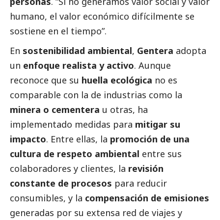
personas
. “Si no generamos valor
social
y valor
humano, el valor económico difícilmente se
sostiene en el tiempo”.
En
sostenibilidad ambiental
,
Gentera
adopta
un
enfoque realista y activo
. Aunque
reconoce que su
huella ecológica
no es
comparable con la de industrias como la
minera o cementera
u otras, ha
implementado medidas para
mitigar su
impacto
. Entre ellas, la
promoción de una
cultura de respeto ambiental
entre sus
colaboradores y clientes, la
revisión
constante de procesos
para reducir
consumibles, y la
compensación de emisiones
generadas por su extensa red de viajes y