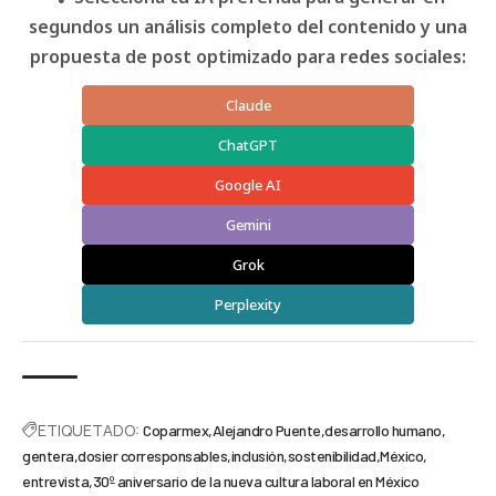
segundos un análisis completo del contenido y una
propuesta de post optimizado para redes sociales:
Claude
ChatGPT
Google AI
Gemini
Grok
Perplexity
ETIQUETADO:
Coparmex
Alejandro Puente
desarrollo humano
gentera
dosier corresponsables
inclusión
sostenibilidad
México
entrevista
30º aniversario de la nueva cultura laboral en México