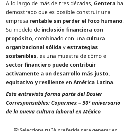
A lo largo de más de tres décadas,
Gentera
ha
demostrado que es posible construir una
empresa
rentable sin perder el foco humano
.
Su modelo de
inclusión financiera con
propósito
, combinado con una
cultura
organizacional sólida
y
estrategias
sostenibles
, es una muestra de cómo el
sector financiero puede contribuir
activamente a un desarrollo más justo,
equitativo y resiliente
en
América Latina
.
Esta entrevista forma parte del Dosier
Corresponsables: Coparmex – 30º aniversario
de la nueva cultura laboral en México
💡 Selecciona tu IA preferida para generar en