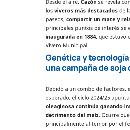
Desde el aire,
Cazón
se revela co
los
viveros más
destacados
de l
paseos,
compartir un mate y rel
principales puntos de interés se
inaugurada en 1884,
que estuvo e
Vivero Municipal.
Genética y tecnología,
una campaña de soja 
Debido a un combo de factores, e
esperado, el ciclo 2024/25 apunta
oleaginosa continúa ganando int
detrimento del maíz.
Ocurre que 
principalmente al temor por el fe