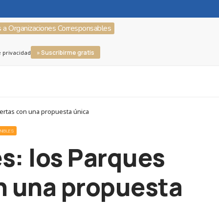
s a Organizaciones Corresponsables
» Suscribirme gratis
e privacidad
uertas con una propuesta única
NIBLES
s: los Parques
n una propuesta