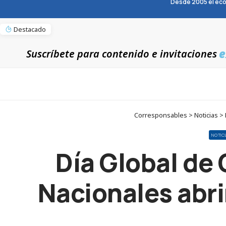
Desde 2005 el eco
Destacado
e
Suscríbete para contenido e invitaciones
Corresponsables > Noticias > 
NOTIC
Día Global de
Nacionales abr