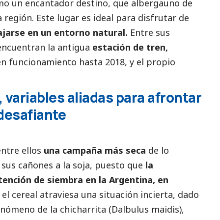
mo un encantador destino, que albergauno de
a región. Este lugar es ideal para disfrutar de
ajarse en un entorno natural.
Entre sus
 encuentran la antigua
estación de tren,
n funcionamiento hasta 2018, y el propio
 variables aliadas para afrontar
desafiante
ntre ellos
una campaña más seca
de lo
 sus cañones a la soja, puesto que
la
ención de siembra en la Argentina, en
el cereal atraviesa una situación incierta, dado
nómeno de la chicharrita (Dalbulus maidis),