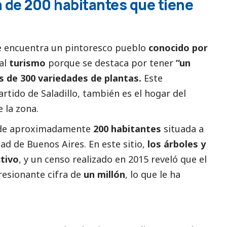
a de 200 habitantes que tiene
se encuentra un pintoresco pueblo
conocido por
 al
turismo
porque se destaca por tener
“un
 de 300 variedades de plantas.
Este
rtido de Saladillo, también es el hogar del
 la zona.
d de aproximadamente
200 habitantes
situada a
ad de Buenos Aires. En este sitio,
los árboles y
ctivo
, y un censo realizado en 2015 reveló que el
esionante cifra de
un millón
, lo que le ha