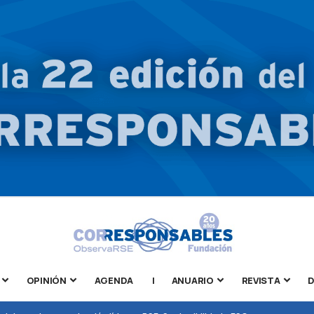
OPINIÓN
AGENDA
|
ANUARIO
REVISTA
D