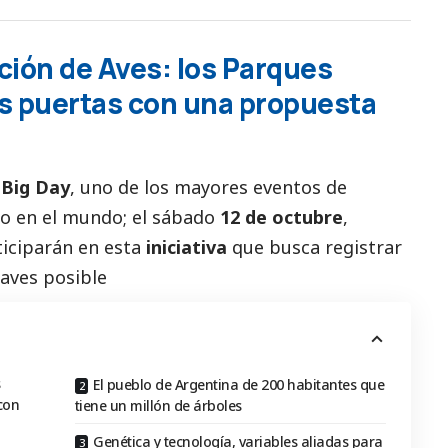
ción de Aves: los Parques
us puertas con una propuesta
 Big Day
, uno de los mayores eventos de
o en el mundo; el sábado
12 de octubre
,
ticiparán en esta
iniciativa
que busca registrar
 aves posible
s
El pueblo de Argentina de 200 habitantes que
con
tiene un millón de árboles
Genética y tecnología, variables aliadas para