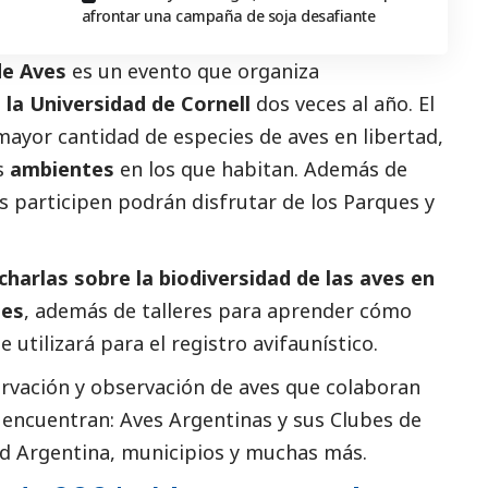
afrontar una campaña de soja desafiante
 de Aves
es un evento que organiza
 la Universidad de Cornell
dos veces al año. El
 mayor cantidad de especies de aves en libertad,
os
ambientes
en los que habitan. Además de
es participen podrán disfrutar de los Parques y
charlas sobre la biodiversidad de las aves en
les
, además de talleres para aprender cómo
e utilizará para el registro avifaunístico.
ervación y observación de aves que colaboran
 encuentran: Aves Argentinas y sus Clubes de
rd Argentina, municipios y muchas más.