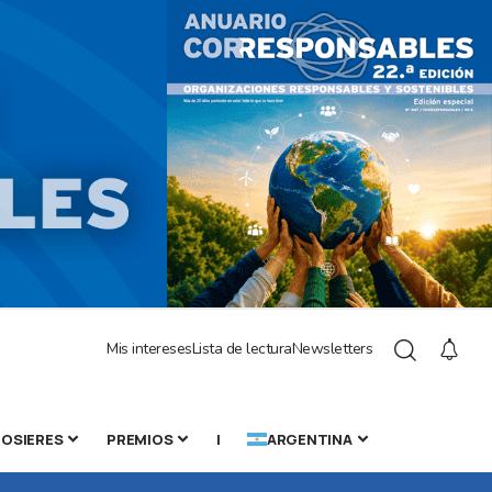
Mis intereses
Lista de lectura
Newsletters
OSIERES
PREMIOS
|
ARGENTINA