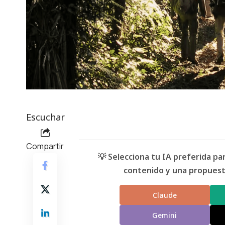
Escuchar
Compartir
💡 Selecciona tu IA preferida p
contenido y una propuesta
Claude
Gemini