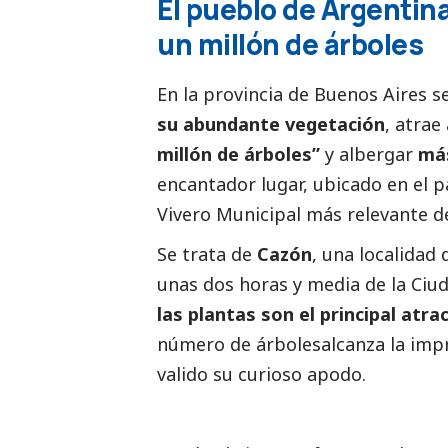
El pueblo de Argentin
un millón de árboles
En la provincia de Buenos Aires 
su abundante vegetación
, atrae
millón de árboles”
y albergar
más
encantador lugar, ubicado en el pa
Vivero Municipal más relevante de
Se trata de
Cazón
, una localida
unas dos horas y media de la Ciud
las plantas son el principal atra
número de árbolesalcanza la impr
valido su curioso apodo.