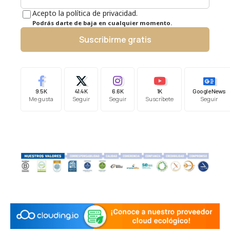
Acepto la política de privacidad.
Podrás darte de baja en cualquier momento.
Suscribirme gratis
9.5K
41.4K
6.6K
1K
Google News
Me gusta
Seguir
Seguir
Suscríbete
Seguir