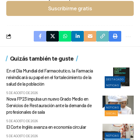
Suscribirme gratis
Quizás también te guste
En el Día Mundial del Farmacéutico, la Farmacia
reivindicará su papel en el fortalecimiento de la
DESTACADO
salud de la población
NOTICIAS
5 DE AGOSTO DE 2026
Nova FP23 impulsa un nuevo Grado Medio en
Servicios de Restauración ante la demanda de
NOTICIAS
profesionales de sala
SOCIAL
5 DE AGOSTO DE 2026
El Corte Inglés avanza en economía circular
NOTICIAS
5 DE AGOSTO DE 2026