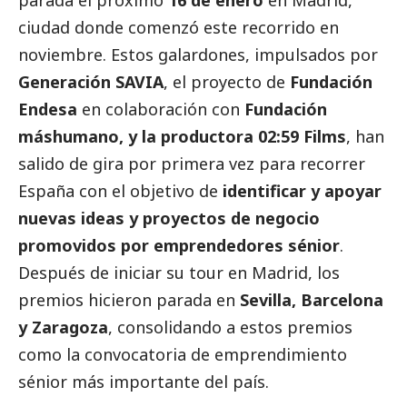
parada el próximo
16 de enero
en Madrid,
ciudad donde comenzó este recorrido en
noviembre. Estos galardones, impulsados por
Generación SAVIA
, el proyecto de
Fundación
Endesa
en colaboración con
Fundación
máshumano, y la productora 02:59 Films
, han
salido de gira por primera vez para recorrer
España con el objetivo de
identificar y apoyar
nuevas ideas y proyectos de negocio
promovidos por emprendedores sénior
.
Después de iniciar su tour en Madrid, los
premios hicieron parada en
Sevilla, Barcelona
y Zaragoza
, consolidando a estos premios
como la convocatoria de emprendimiento
sénior más importante del país.