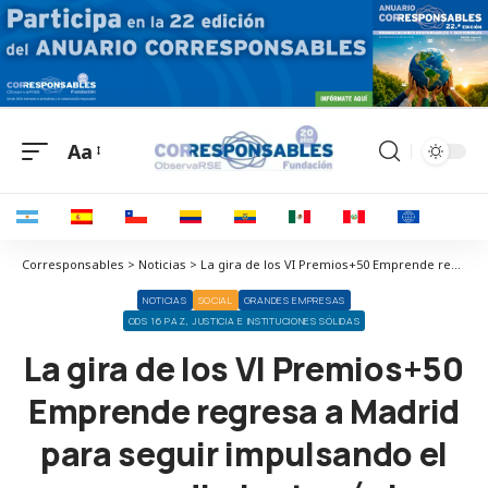
Aa
Corresponsables > Noticias > La gira de los VI Premios+50 Emprende regresa a Madrid para seguir impulsando el emprendimiento sénior
NOTICIAS
SOCIAL
GRANDES EMPRESAS
ODS 16 PAZ, JUSTICIA E INSTITUCIONES SÓLIDAS
La gira de los VI Premios+50
Emprende regresa a Madrid
para seguir impulsando el