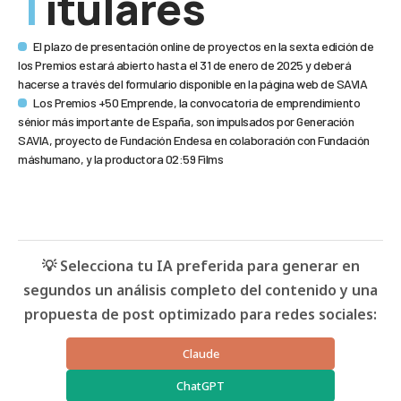
Titulares
El plazo de presentación online de proyectos en la sexta edición de
los Premios estará abierto hasta el 31 de enero de 2025 y deberá
hacerse a través del formulario disponible en la página web de SAVIA
Los Premios +50 Emprende, la convocatoria de emprendimiento
sénior más importante de España, son impulsados por Generación
SAVIA, proyecto de Fundación Endesa en colaboración con Fundación
máshumano, y la productora 02:59 Films
💡 Selecciona tu IA preferida para generar en
segundos un análisis completo del contenido y una
propuesta de post optimizado para redes sociales:
Claude
ChatGPT