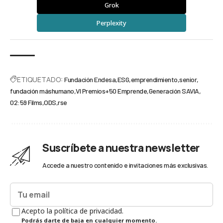
Grok
Perplexity
ETIQUETADO:
Fundación Endesa
ESG
emprendimiento
senior
fundación máshumano
VI Premios+50 Emprende
Generación SAVIA
02:59 Films
ODS
rse
Suscríbete a nuestra newsletter
Accede a nuestro contenido e invitaciones más exclusivas.
Acepto la política de privacidad.
Podrás darte de baja en cualquier momento.