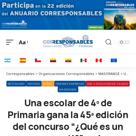
Aa
Corresponsables > Organizaciones Corresponsables > MASORANGE > Una escolar de 4º de Primaria gana la 45ª edición del concurso “¿Qué es un rey para ti?” en la Comunidad de Madrid
DESTACADO
NOTICIAS
SOCIAL
GRANDES EMPRESAS
ODS 4 EDUCACIÓN DE CALIDAD
MASORANGE
Una escolar de 4º de
Primaria gana la 45ª edición
del concurso “¿Qué es un