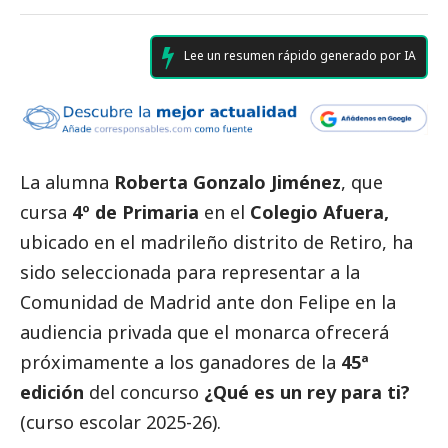
Lee un resumen rápido generado por IA
La alumna
Roberta Gonzalo Jiménez
, que
cursa
4º de Primaria
en el
Colegio Afuera,
ubicado en el madrileño distrito de Retiro,
ha
sido seleccionada para representar a la
Comunidad de Madrid ante don Felipe en la
audiencia privada que el monarca ofrecerá
próximamente a los ganadores de la
45ª
edición
del concurso
¿Qué es un rey para ti?
(curso escolar 2025-26).