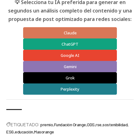
💡 Selecciona tu IA preferida para generar en
segundos un análisis completo del contenido y una
propuesta de post optimizado para redes sociales:
Claude
ChatGPT
Google AI
Gemini
Grok
Perplexity
ETIQUETADO:
premio
Fundación Orange
ODS
rse
sostenibilidad
ESG
educación
Masorange