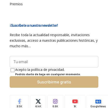
Premios
¡Suscríbete a nuestra newsletter!
Recibe toda la actualidad responsable, invitaciones
exclusivas, acceso a nuestras publicaciones históricas, y
mucho más…
Acepto la política de privacidad.
Podrás darte de baja en cualquier momento.
Suscribirme gratis
9.5K
41.4K
6.6K
1K
Google News