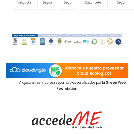
Me gusta
Seguir
Seguir
Suscríbete
Seguir
Alojada en servidores responsables certificados por la
Green Web
Foundation