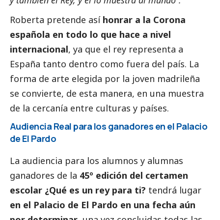
y también el Rey, y él lo muestra al mundo”.
Roberta pretende así
honrar a la Corona
española en todo lo que hace a nivel
internacional
, ya que el rey representa a
España tanto dentro como fuera del país. La
forma de arte elegida por la joven madrileña
se convierte, de esta manera, en una muestra
de la cercanía entre culturas y países.
Audiencia Real para los ganadores en el Palacio
de El Pardo
La audiencia para los alumnos y alumnas
ganadores de la
45º edición del certamen
escolar
¿Qué es un rey para ti?
tendrá lugar
en el Palacio de El Pardo en una fecha aún
por determinar
, una vez concluidas todas las