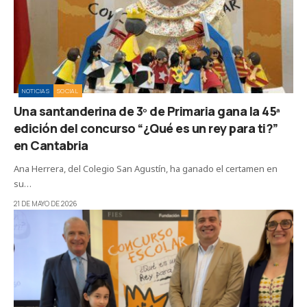
NOTICIAS
SOCIAL
Una santanderina de 3º de Primaria gana la 45ª
edición del concurso “¿Qué es un rey para ti?”
en Cantabria
Ana Herrera, del Colegio San Agustín, ha ganado el certamen en
su…
21 DE MAYO DE 2026