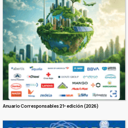
Anuario Corresponsables 21ª edición (2026)