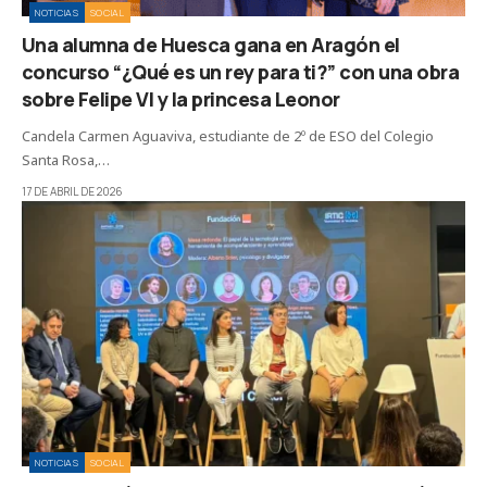
NOTICIAS
SOCIAL
Una alumna de Huesca gana en Aragón el
concurso “¿Qué es un rey para ti?” con una obra
sobre Felipe VI y la princesa Leonor
Candela Carmen Aguaviva, estudiante de 2º de ESO del Colegio
Santa Rosa,…
17 DE ABRIL DE 2026
NOTICIAS
SOCIAL