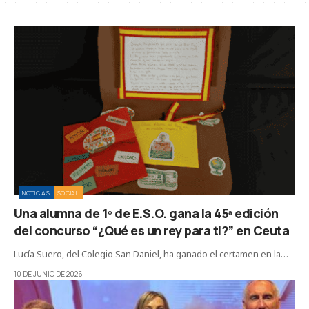
NOTICIAS
SOCIAL
Una alumna de 1º de E.S.O. gana la 45ª edición
del concurso “¿Qué es un rey para ti?” en Ceuta
Lucía Suero, del Colegio San Daniel, ha ganado el certamen en la…
10 DE JUNIO DE 2026