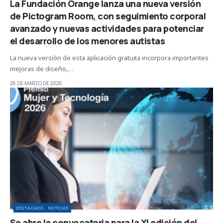
La Fundación Orange lanza una nueva versión
de Pictogram Room, con seguimiento corporal
avanzado y nuevas actividades para potenciar
el desarrollo de los menores autistas
La nueva versión de esta aplicación gratuita incorpora importantes
mejoras de diseño,…
26 DE MARZO DE 2026
DESTACADO
NOTICIAS
Se abre la convocatoria para la XI edición del