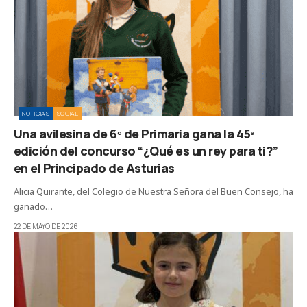
NOTICIAS
SOCIAL
Una avilesina de 6º de Primaria gana la 45ª
edición del concurso “¿Qué es un rey para ti?”
en el Principado de Asturias
Alicia Quirante, del Colegio de Nuestra Señora del Buen Consejo, ha
ganado…
22 DE MAYO DE 2026