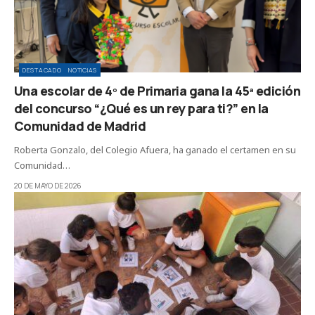
DESTACADO
NOTICIAS
Una escolar de 4º de Primaria gana la 45ª edición
del concurso “¿Qué es un rey para ti?” en la
Comunidad de Madrid
Roberta Gonzalo, del Colegio Afuera, ha ganado el certamen en su
Comunidad…
20 DE MAYO DE 2026