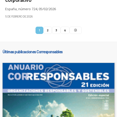
España, número 724, 05/02/2026
5 DE FEBRERO DE 2026
1
2
3
4
Últimas publicaciones Corresponsables