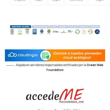
Alojada en servidores responsables certificados por la
Green Web
Foundation