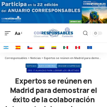
Aa
Corresponsables > Noticias > Expertos se reúnen en Madrid para demostrar el éxito de la colaboración intersectorial para lograr un impacto social positivo ante los desafíos globales
NOTICIAS
BUEN GOBIERNO
GRANDES EMPRESAS
ODS 17 ALIANZAS PARA LOGRAR LOS OBJETIVOS
Expertos se reúnen en
Madrid para demostrar el
éxito de la colaboración