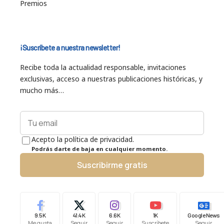
Premios
¡Suscríbete a nuestra newsletter!
Recibe toda la actualidad responsable, invitaciones
exclusivas, acceso a nuestras publicaciones históricas, y
mucho más…
Acepto la política de privacidad.
Podrás darte de baja en cualquier momento.
Suscribirme gratis
9.5K
41.4K
6.6K
1K
Google News
Me gusta
Seguir
Seguir
Suscríbete
Seguir