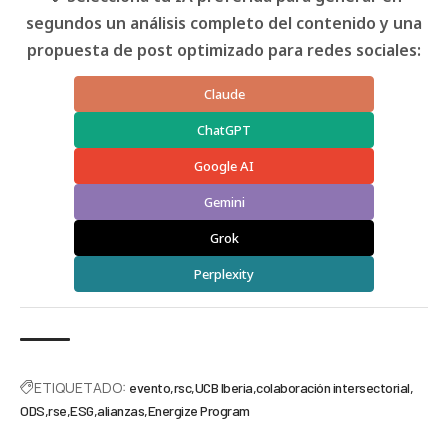
segundos un análisis completo del contenido y una
propuesta de post optimizado para redes sociales:
Claude
ChatGPT
Google AI
Gemini
Grok
Perplexity
ETIQUETADO:
evento
rsc
UCB Iberia
colaboración intersectorial
ODS
rse
ESG
alianzas
Energize Program