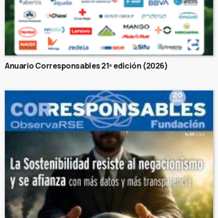
Anuario Corresponsables 21ª edición (2026)