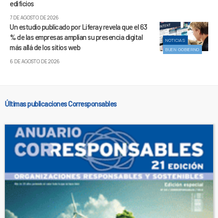
edificios
7 DE AGOSTO DE 2026
Un estudio publicado por Liferay revela que el 63
% de las empresas amplían su presencia digital
NOTICIAS
más allá de los sitios web
BUEN GOBIERNO
6 DE AGOSTO DE 2026
Últimas publicaciones Corresponsables