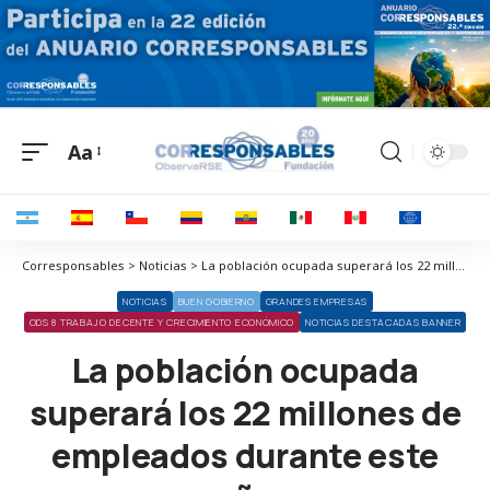
Aa
Corresponsables > Noticias > La población ocupada superará los 22 millones de empleados durante este año
NOTICIAS
BUEN GOBIERNO
GRANDES EMPRESAS
ODS 8 TRABAJO DECENTE Y CRECIMIENTO ECONÓMICO
NOTICIAS DESTACADAS BANNER
La población ocupada
superará los 22 millones de
empleados durante este