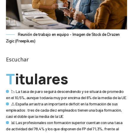
Reunión de trabajo en equipo - Imagen de Stock de Drazen
Zigic (Freepik.es)
Escuchar
Titulares
📉 La tasa de paro seguirá descendiendo y se situará de promedio
en el 10,5%, aunque todavía muy por encima del 6% de la media de la UE
⚠️ España arrastra un importante déficit en la formación de sus
empleados: tres de cada diez empleados tienen una baja formación,
casi el doble que la media de la UE
📊 Las profesionales con formación superior cuentan con una tasa
de actividad del 78,4% y los que disponen de FP del 71,3%, frente al