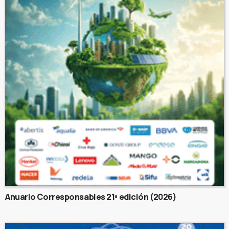
Anuario Corresponsables 21ª edición (2026)