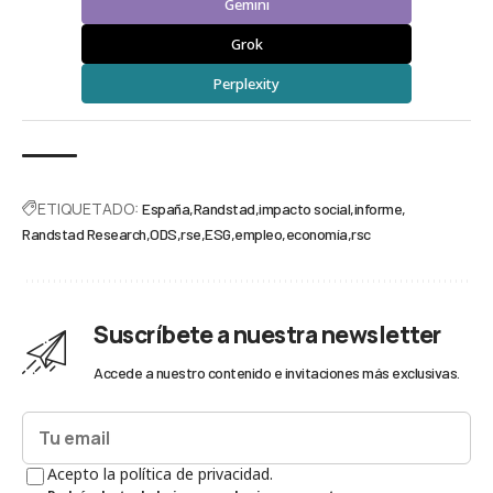
Gemini
Grok
Perplexity
ETIQUETADO:
España
Randstad
impacto social
informe
Randstad Research
ODS
rse
ESG
empleo
economía
rsc
Suscríbete a nuestra newsletter
Accede a nuestro contenido e invitaciones más exclusivas.
Acepto la política de privacidad.