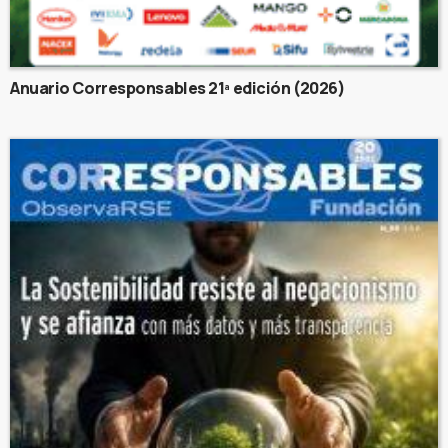
Anuario Corresponsables 21ª edición (2026)