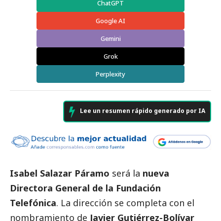
ChatGPT
Google AI
Gemini
Grok
Perplexity
Lee un resumen rápido generado por IA
Isabel Salazar Páramo
será la
nueva
Directora General de la
Fundación
Telefónica
. La dirección se completa con el
nombramiento de
Javier Gutiérrez-Bolívar