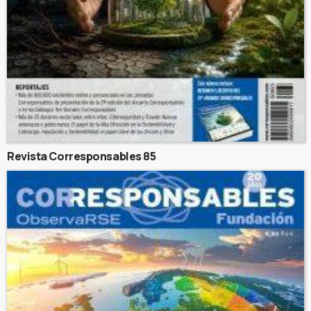
Revista Corresponsables 85