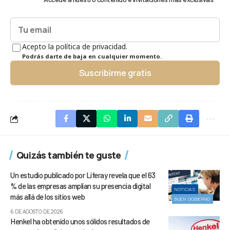
Acepto la política de privacidad.
Podrás darte de baja en cualquier momento.
Suscribirme gratis
Quizás también te guste
Un estudio publicado por Liferay revela que el 63
% de las empresas amplían su presencia digital
NOTICIAS
más allá de los sitios web
BUEN GOBIERNO
6 DE AGOSTO DE 2026
Henkel ha obtenido unos sólidos resultados de