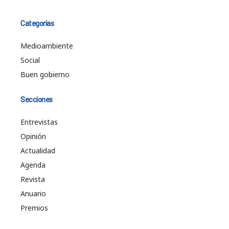
Categorías
Medioambiente
Social
Buen gobierno
Secciones
Entrevistas
Opinión
Actualidad
Agenda
Revista
Anuario
Premios