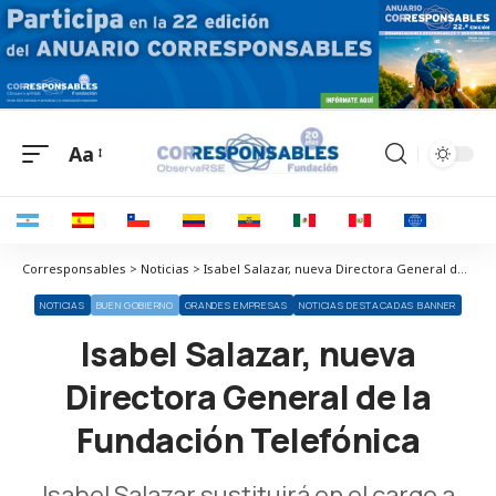
Aa
Corresponsables > Noticias > Isabel Salazar, nueva Directora General de la Fundación Telefónica
NOTICIAS
BUEN GOBIERNO
GRANDES EMPRESAS
NOTICIAS DESTACADAS BANNER
Isabel Salazar, nueva
Directora General de la
Fundación Telefónica
Isabel Salazar sustituirá en el cargo a