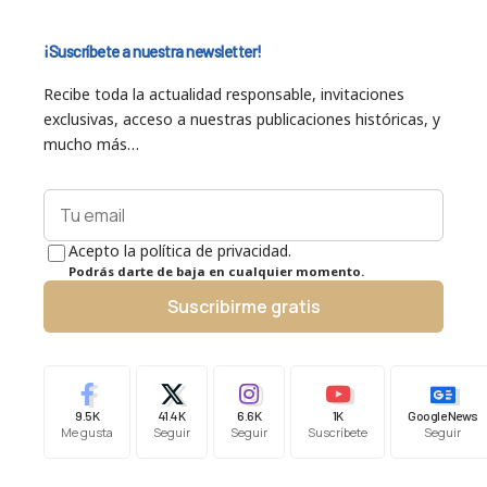
¡Suscríbete a nuestra newsletter!
Recibe toda la actualidad responsable, invitaciones
exclusivas, acceso a nuestras publicaciones históricas, y
mucho más…
Acepto la política de privacidad.
Podrás darte de baja en cualquier momento.
Suscribirme gratis
9.5K
41.4K
6.6K
1K
Google News
Me gusta
Seguir
Seguir
Suscríbete
Seguir