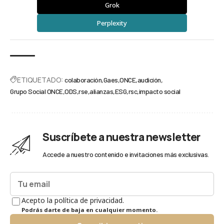
Grok
Perplexity
ETIQUETADO:
colaboración
Gaes
ONCE
audición
Grupo Social ONCE
ODS
rse
alianzas
ESG
rsc
impacto social
Suscríbete a nuestra newsletter
Accede a nuestro contenido e invitaciones más exclusivas.
Acepto la política de privacidad.
Podrás darte de baja en cualquier momento.