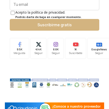
Acepto la política de privacidad.
Podrás darte de baja en cualquier momento.
Suscribirme gratis
9.5K
41.4K
6.6K
1K
Google News
Me gusta
Seguir
Seguir
Suscríbete
Seguir