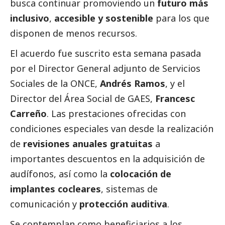
busca continuar promoviendo un
futuro más
inclusivo
,
accesible y sostenible
para los que
disponen de menos recursos.
El acuerdo fue suscrito esta semana pasada
por el Director General adjunto de Servicios
Sociales de la ONCE,
Andrés Ramos
, y el
Director del Área
Social
de GAES,
Francesc
Carreño
. Las prestaciones ofrecidas con
condiciones especiales van desde la realización
de
revisiones anuales gratuitas
a
importantes descuentos en la adquisición de
audífonos, así como la
colocación de
implantes cocleares
, sistemas de
comunicación y
protección auditiva
.
Se contemplan como beneficiarios a los