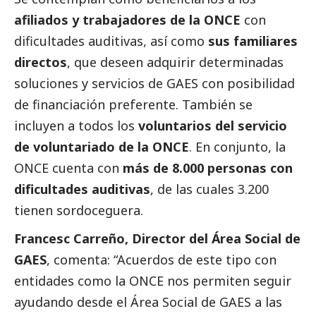
afiliados y trabajadores de la ONCE
con
dificultades auditivas, así como
sus familiares
directos
, que deseen adquirir determinadas
soluciones y servicios de GAES con posibilidad
de financiación preferente. También se
incluyen a todos los
voluntarios del servicio
de voluntariado de la ONCE
. En conjunto, la
ONCE cuenta con
más de 8.000 personas con
dificultades auditivas
, de las cuales 3.200
tienen sordoceguera.
Francesc Carreño, Director del Área
Social
de
GAES
, comenta: “Acuerdos de este tipo con
entidades como la ONCE nos permiten seguir
ayudando desde el Área
Social
de GAES a las