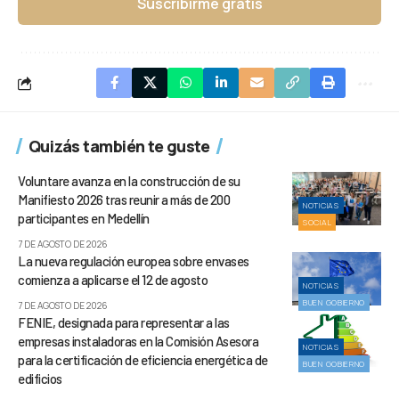
Suscribirme gratis
Quizás también te guste
Voluntare avanza en la construcción de su
Manifiesto 2026 tras reunir a más de 200
NOTICIAS
participantes en Medellín
SOCIAL
7 DE AGOSTO DE 2026
La nueva regulación europea sobre envases
comienza a aplicarse el 12 de agosto
NOTICIAS
BUEN GOBIERNO
7 DE AGOSTO DE 2026
FENIE, designada para representar a las
empresas instaladoras en la Comisión Asesora
NOTICIAS
para la certificación de eficiencia energética de
BUEN GOBIERNO
edificios