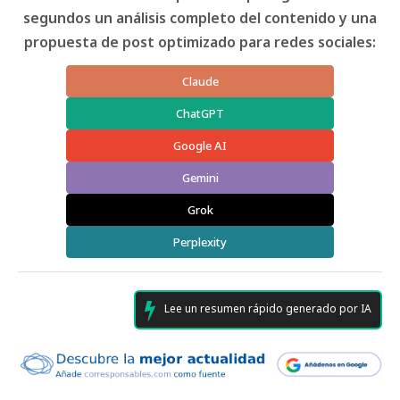
segundos un análisis completo del contenido y una
propuesta de post optimizado para redes sociales:
Claude
ChatGPT
Google AI
Gemini
Grok
Perplexity
Lee un resumen rápido generado por IA