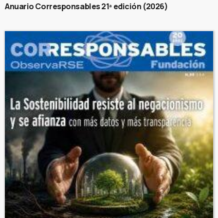
Anuario Corresponsables 21ª edición (2026)