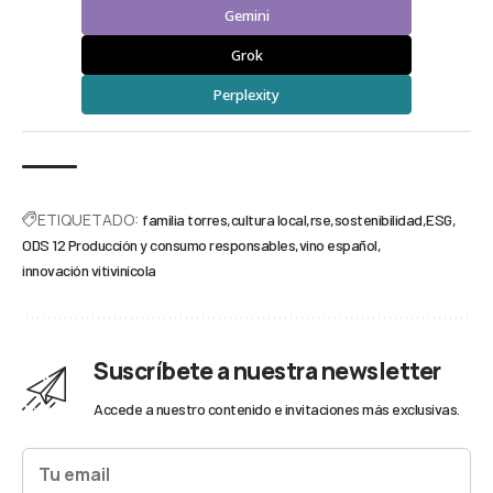
Gemini
Grok
Perplexity
ETIQUETADO:
familia torres
cultura local
rse
sostenibilidad
ESG
ODS 12 Producción y consumo responsables
vino español
innovación vitivinícola
Suscríbete a nuestra newsletter
Accede a nuestro contenido e invitaciones más exclusivas.