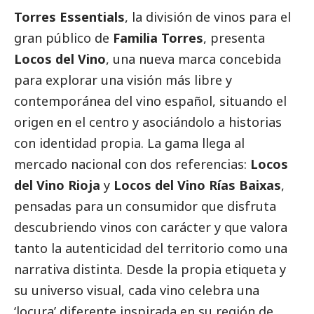
Torres Essentials
, la división de vinos para el
gran público de
Familia Torres
, presenta
Locos del Vino
, una nueva marca concebida
para explorar una visión más libre y
contemporánea del vino español, situando el
origen en el centro y asociándolo a historias
con identidad propia. La gama llega al
mercado nacional con dos referencias:
Locos
del Vino Rioja
y
Locos del Vino Rías Baixas
,
pensadas para un consumidor que disfruta
descubriendo vinos con carácter y que valora
tanto la autenticidad del territorio como una
narrativa distinta. Desde la propia etiqueta y
su universo visual, cada vino celebra una
‘locura’ diferente inspirada en su región de