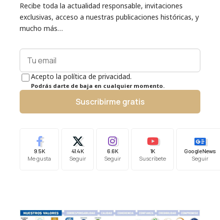
Recibe toda la actualidad responsable, invitaciones
exclusivas, acceso a nuestras publicaciones históricas, y
mucho más…
Acepto la política de privacidad.
Podrás darte de baja en cualquier momento.
Suscribirme gratis
9.5K
41.4K
6.6K
1K
Google News
Me gusta
Seguir
Seguir
Suscríbete
Seguir