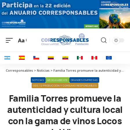
Aa
Corresponsables > Noticias > Familia Torres promueve la autenticidad y cultura local con la gama de vinos Locos del Vino
NOTICIAS
MEDIOAMBIENTE
GRANDES EMPRESAS
ODS 12 PRODUCCIÓN Y CONSUMO RESPONSABLES
Familia Torres promueve la
autenticidad y cultura local
con la gama de vinos Locos