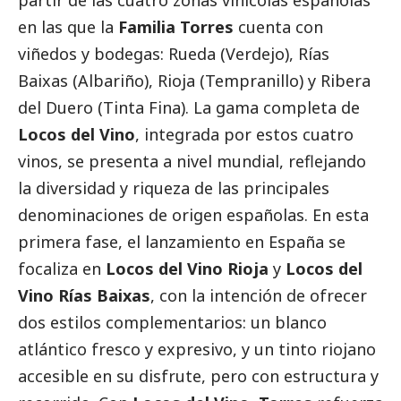
partir de las cuatro zonas vinícolas españolas
en las que la
Familia Torres
cuenta con
viñedos y bodegas: Rueda (Verdejo), Rías
Baixas (Albariño), Rioja (Tempranillo) y Ribera
del Duero (Tinta Fina). La gama completa de
Locos del Vino
, integrada por estos cuatro
vinos, se presenta a nivel mundial, reflejando
la diversidad y riqueza de las principales
denominaciones de origen españolas. En esta
primera fase, el lanzamiento en España se
focaliza en
Locos del Vino Rioja
y
Locos del
Vino Rías Baixas
, con la intención de ofrecer
dos estilos complementarios: un blanco
atlántico fresco y expresivo, y un tinto riojano
accesible en su disfrute, pero con estructura y