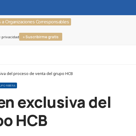
s a Organizaciones Corresponsables
» Suscribirme gratis
e privacidad
siva del proceso de venta del grupo HCB
UPO RIBERA
 en exclusiva del
upo HCB