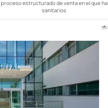
el proceso estructurado de venta en el que h
sanitarios
5
C