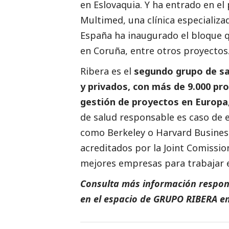
en Eslovaquia. Y ha entrado en e
Multimed, una clínica especializa
España ha inaugurado el bloque q
en Coruña, entre otros proyectos
Ribera es el
segundo grupo de sa
y privados, con más de 9.000 pro
gestión de proyectos en Europa
de salud responsable es caso de 
como Berkeley o Harvard Business
acreditados por la Joint Comission
mejores empresas para trabajar 
Consulta más información respon
en el espacio de
GRUPO RIBERA
e