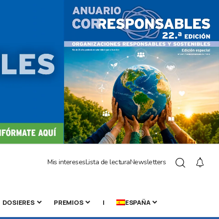
Mis intereses
Lista de lectura
Newsletters
DOSIERES
PREMIOS
|
ESPAÑA