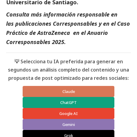
Universitario de Santiago.
Consulta más información responsable en
las
publicaciones Corresponsables
y en el
Caso
Práctico de AstraZeneca
en el
Anuario
Corresponsables
2025.
💡 Selecciona tu IA preferida para generar en
segundos un análisis completo del contenido y una
propuesta de post optimizado para redes sociales:
Claude
ChatGPT
Google AI
Gemini
Grok