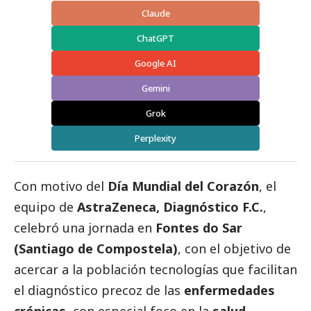
Claude
ChatGPT
Google AI
Gemini
Grok
Perplexity
Con motivo del
Día Mundial del Corazón
, el
equipo de
AstraZeneca, Diagnóstico F.C.
,
celebró una jornada en
Fontes do Sar
(Santiago de Compostela)
, con el objetivo de
acercar a la población tecnologías que facilitan
el diagnóstico precoz de las
enfermedades
crónicas
, con especial foco en la
salud