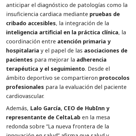
anticipar el diagnóstico de patologías como la
insuficiencia cardiaca mediante
pruebas de
cribado accesibles
, la integración de la
inteligencia artificial en la práctica clínica
, la
coordinación entre
atención primaria y
hospitalaria
y el papel de las
asociaciones de
pacientes
para mejorar la
adherencia
terapéutica y el seguimiento
. Desde el
ámbito deportivo se compartieron
protocolos
profesionales
para la evaluación del paciente
cardiovascular.
Además,
Lalo García, CEO de HubInn y
representante de CeltaLab
en la mesa
redonda sobre “La nueva frontera de la
innovación en salud” afirma que salud y