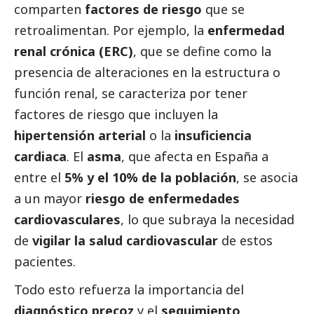
comparten
factores de riesgo
que se
retroalimentan. Por ejemplo, la
enfermedad
renal crónica (ERC)
, que se define como la
presencia de alteraciones en la estructura o
función renal, se caracteriza por tener
factores de riesgo que incluyen la
hipertensión arterial
o la
insuficiencia
cardiaca
. El
asma
, que afecta en España a
entre el
5% y el 10% de la población
, se asocia
a un mayor
riesgo de enfermedades
cardiovasculares
, lo que subraya la necesidad
de
vigilar la salud cardiovascular
de estos
pacientes.
Todo esto refuerza la importancia del
diagnóstico precoz
y el
seguimiento