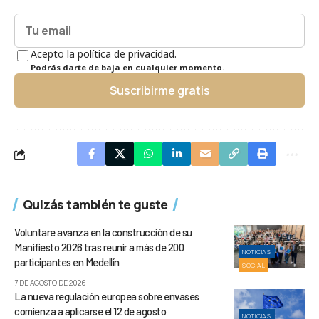
Acepto la política de privacidad.
Podrás darte de baja en cualquier momento.
Suscribirme gratis
Quizás también te guste
Voluntare avanza en la construcción de su
Manifiesto 2026 tras reunir a más de 200
NOTICIAS
participantes en Medellín
SOCIAL
7 DE AGOSTO DE 2026
La nueva regulación europea sobre envases
comienza a aplicarse el 12 de agosto
NOTICIAS