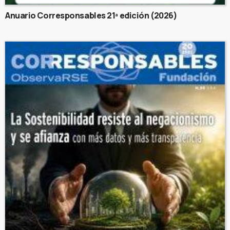
Anuario Corresponsables 21ª edición (2026)