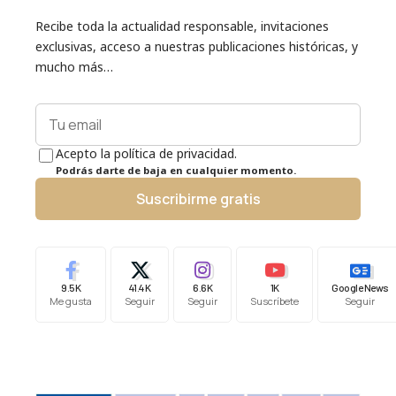
Recibe toda la actualidad responsable, invitaciones
exclusivas, acceso a nuestras publicaciones históricas, y
mucho más…
Acepto la política de privacidad.
Podrás darte de baja en cualquier momento.
Suscribirme gratis
9.5K
41.4K
6.6K
1K
Google News
Me gusta
Seguir
Seguir
Suscríbete
Seguir