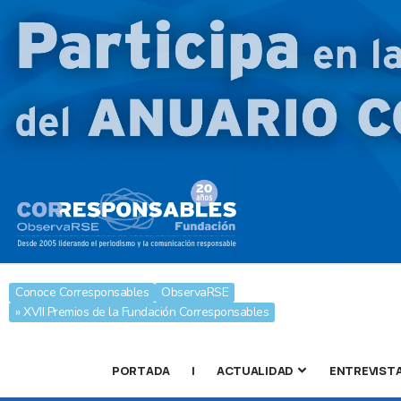
Conoce Corresponsables
ObservaRSE
» XVII Premios de la Fundación Corresponsables
PORTADA
|
ACTUALIDAD
ENTREVIST