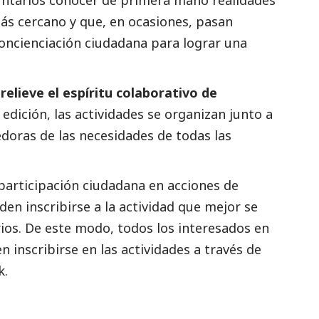
untarios conocer de primera mano realidades
s cercano y que, en ocasiones, pasan
concienciación ciudadana para lograr una
relieve el espíritu colaborativo de
a edición, las actividades se organizan junto a
edoras de las necesidades de todas las
 participación ciudadana en acciones de
den inscribirse a la actividad que mejor se
ios. De este modo, todos los interesados en
n inscribirse en las actividades a través de
k
.