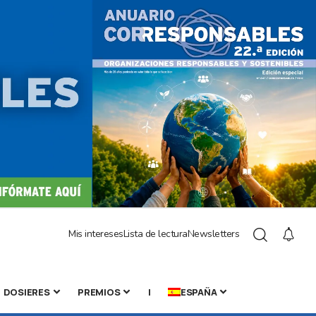
Mis intereses
Lista de lectura
Newsletters
DOSIERES
PREMIOS
|
ESPAÑA