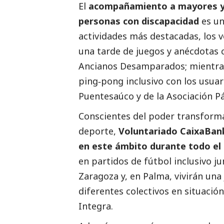
El
acompañamiento a mayores y 
personas con discapacidad
es un
actividades más destacadas, los 
una tarde de juegos y anécdotas c
Ancianos Desamparados; mientras
ping‑pong inclusivo con los usuar
Puentesaúco y de la Asociación P
Conscientes del poder transforma
deporte,
Voluntariado
CaixaBan
en este ámbito durante todo el
en partidos de fútbol inclusivo ju
Zaragoza y, en Palma, vivirán una
diferentes colectivos en situació
Integra.