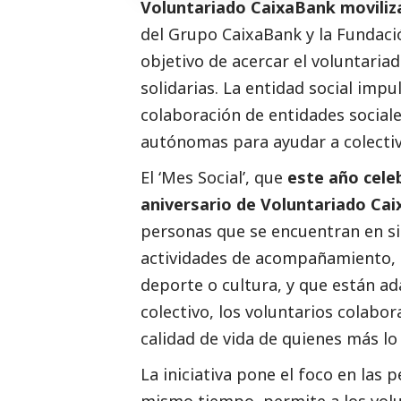
Voluntariado
CaixaBank
moviliza
del Grupo
CaixaBank
y la Fundació
objetivo de acercar el voluntariad
solidarias. La entidad
social
impul
colaboración de entidades sociale
autónomas para ayudar a colectiv
El ‘Mes
Social
’, que
este año celeb
aniversario de Voluntariado
Cai
personas que se encuentran en si
actividades de acompañamiento, e
deporte o cultura, y que están ad
colectivo, los voluntarios colabor
calidad de vida de quienes más lo
La iniciativa pone el foco en las 