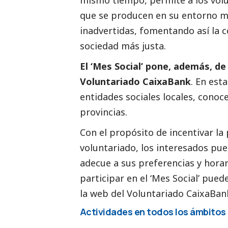
mismo tiempo, permite a los vol
que se producen en su entorno má
inadvertidas, fomentando así la 
sociedad más justa.
El ‘Mes
Social
’ pone, además, de 
Voluntariado
CaixaBank
. En est
entidades sociales locales, conoc
provincias.
Con el propósito de incentivar la
voluntariado, los interesados pue
adecue a sus preferencias y horar
participar en el ‘Mes
Social
’ puede
la
web del Voluntariado CaixaBan
Actividades en todos los ámbitos