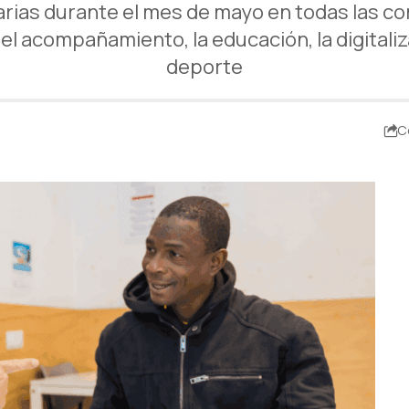
darias durante el mes de mayo en todas las
l acompañamiento, la educación, la digitaliza
deporte
C