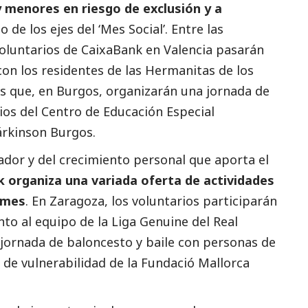
menores en riesgo de exclusión y a
o de los ejes del ‘Mes
Social
’. Entre las
voluntarios de
CaixaBank
en Valencia pasarán
on los residentes de las Hermanitas de los
 que, en Burgos, organizarán una jornada de
ios del Centro de Educación Especial
árkinson Burgos.
dor y del crecimiento personal que aporta el
k
organiza una variada oferta de actividades
 mes
. En Zaragoza, los voluntarios participarán
nto al equipo de la Liga Genuine del Real
 jornada de baloncesto y baile con personas de
n de vulnerabilidad de la Fundació Mallorca