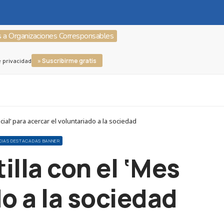
s a Organizaciones Corresponsables
» Suscribirme gratis
e privacidad
al’ para acercar el voluntariado a la sociedad
CIAS DESTACADAS BANNER
illa con el ‘Mes
do a la sociedad