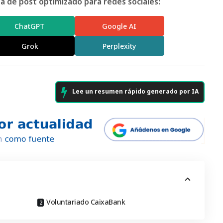
 de post optimizado para redes sociales:
ChatGPT
Google AI
Grok
Perplexity
Lee un resumen rápido generado por IA
Voluntariado CaixaBank