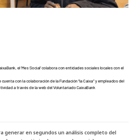
ixaBank, el ‘Mes Social’ colabora con entidades sociales locales con el
ue cuenta con la colaboración de la Fundación “la Caixa” y empleados del
ctividad a través de la web del Voluntariado CaixaBank
ara generar en segundos un análisis completo del