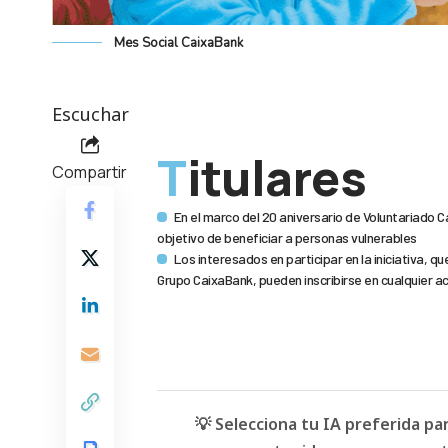
Mes Social CaixaBank
Escuchar
Titulares
Compartir
En el marco del 20 aniversario de Voluntariado Ca
objetivo de beneficiar a personas vulnerables
Los interesados en participar en la iniciativa, q
Grupo CaixaBank, pueden inscribirse en cualquier a
💡 Selecciona tu IA preferida p