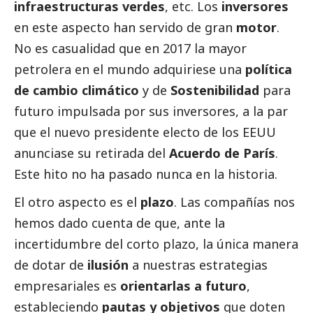
infraestructuras verdes
, etc. Los
inversores
en este aspecto han servido de gran
motor
.
No es casualidad que en 2017 la mayor
petrolera en el mundo adquiriese una
política
de cambio climático
y de
Sostenibilidad
para
futuro impulsada por sus inversores, a la par
que el nuevo presidente electo de los EEUU
anunciase su retirada del
Acuerdo de París
.
Este hito no ha pasado nunca en la historia.
El otro aspecto es el
plazo
. Las compañías nos
hemos dado cuenta de que, ante la
incertidumbre del corto plazo, la única manera
de dotar de
ilusión
a nuestras estrategias
empresariales es
orientarlas a futuro
,
estableciendo
pautas y objetivos
que doten