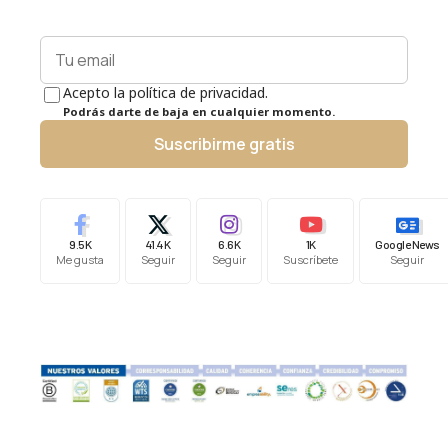
Acepto la política de privacidad.
Podrás darte de baja en cualquier momento.
Suscribirme gratis
9.5K
41.4K
6.6K
1K
Google News
Me gusta
Seguir
Seguir
Suscríbete
Seguir