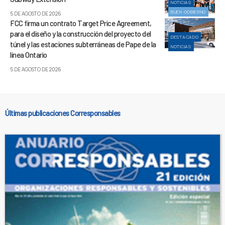
NOTICIAS
BUEN GOBIERNO
5 DE AGOSTO DE 2026
FCC firma un contrato Target Price Agreement,
para el diseño y la construcción del proyecto del
DESTACADO
túnel y las estaciones subterráneas de Pape de la
NOTICIAS
línea Ontario
5 DE AGOSTO DE 2026
Últimas publicaciones Corresponsables