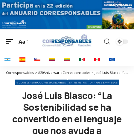
Aa
Corresponsables > #20AniversarioCorresponsables > José Luis Blasco: “La Sostenibilidad se ha convertido en el lenguaje que nos ayuda a comprender los cambios del mundo”
#20ANIVERSARIOCORRESPONSABLES
ENTREVISTAS
GRANDES EMPRESAS
José Luis Blasco: “La
Sostenibilidad se ha
convertido en el lenguaje
que nos ayuda a