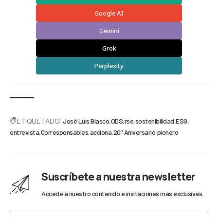
Google AI
Gemini
Grok
Perplexity
ETIQUETADO:
José Luis Blasco
ODS
rse
sostenibilidad
ESG
entrevista
Corresponsables
acciona
20º Aniversario
pionero
Suscríbete a nuestra newsletter
Accede a nuestro contenido e invitaciones más exclusivas.