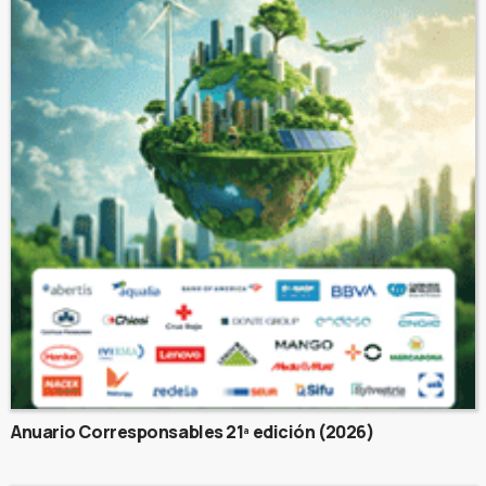
Anuario Corresponsables 21ª edición (2026)