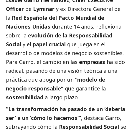
Isabel Garro Hernández
,
Chief Executive
Officer
de
Lyminar
y ex Directora General de
la
Red Española del Pacto Mundial de
Naciones Unidas
durante 14 años, reflexiona
sobre la
evolución de la Responsabilidad
Social
y el
papel crucial
que juega en el
desarrollo de modelos de negocio sostenibles.
Para Garro, el cambio en las
empresas
ha sido
radical, pasando de una visión teórica a una
práctica que aboga por un
“modelo de
negocio responsable”
que garantice la
sostenibilidad
a largo plazo.
“La transformación ha pasado de un ‘debería
ser’ a un ‘cómo lo hacemos’”,
destaca Garro,
subrayando cómo la
Responsabilidad
Social
se