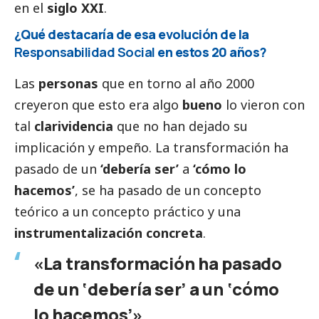
en el
siglo XXI
.
¿Qué destacaría de esa evolución de la
Responsabilidad
Social
en estos 20 años?
Las
personas
que en torno al año 2000
creyeron que esto era algo
bueno
lo vieron con
tal
clarividencia
que no han dejado su
implicación y empeño. La transformación ha
pasado de un
‘debería ser’
a
‘cómo lo
hacemos’
, se ha pasado de un concepto
teórico a un concepto práctico y una
instrumentalización concreta
.
«La transformación ha pasado
de un ‘debería ser’ a un ‘cómo
lo hacemos’»