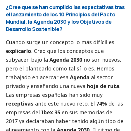
¿Cree que se han cumplido las expectativas tras
el lanzamiento de los 10 Principios del
Pacto
Mundial
, la
Agenda 2030
y los
Objetivos de
Desarrollo Sostenible
?
Cuando surge un concepto lo más difícil es
explicarlo
. Creo que los conceptos que
subyacen bajo la
Agenda 2030
no son nuevos,
pero el plantearlo como tal sí lo es. Hemos
trabajado en acercar esa
Agenda
al sector
privado y enseñando una nueva
hoja de ruta
.
Las empresas españolas han sido muy
receptivas
ante este nuevo reto. El
74%
de las
empresas del
Ibex 35
en sus memorias de
2017 ya declaraban haber tenido algún tipo de
alineamiento con la
Agenda 2030
. El ritmo de