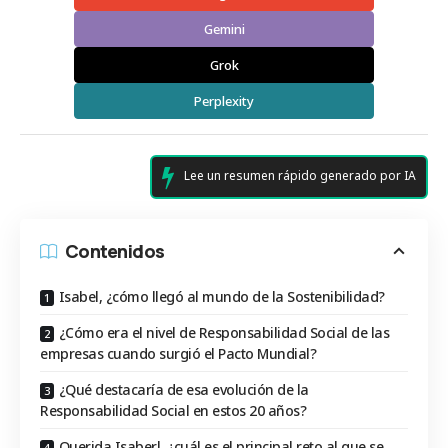
Gemini
Grok
Perplexity
Lee un resumen rápido generado por IA
Contenidos
Isabel, ¿cómo llegó al mundo de la Sostenibilidad?
¿Cómo era el nivel de Responsabilidad Social de las
empresas cuando surgió el Pacto Mundial?
¿Qué destacaría de esa evolución de la
Responsabilidad Social en estos 20 años?
Querida Isaberl, ¿cuál es el principal reto al que se