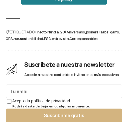
ETIQUETADO:
Pacto Mundial
20º Aniversario
pionera
Isabel garro
ODS
rse
sostenibilidad
ESG
entrevista
Corresponsables
Suscríbete a nuestra newsletter
Accede a nuestro contenido e invitaciones más exclusivas.
Acepto la política de privacidad.
Podrás darte de baja en cualquier momento.
Suscribirme gratis