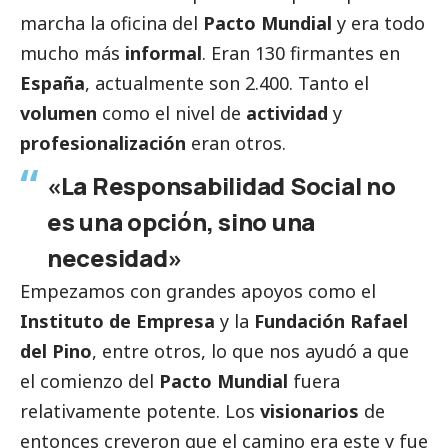
marcha la oficina del
Pacto Mundial
y era todo
mucho más
informal
. Eran 130 firmantes en
España
, actualmente son 2.400. Tanto el
volumen
como el nivel de
actividad
y
profesionalización
eran otros.
«La Responsabilidad
Social
no
es una opción, sino una
necesidad»
Empezamos con grandes apoyos como el
Instituto de Empresa
y la
Fundación Rafael
del Pino
, entre otros, lo que nos ayudó a que
el comienzo del
Pacto Mundial
fuera
relativamente potente. Los
visionarios
de
entonces creyeron que el camino era este y fue