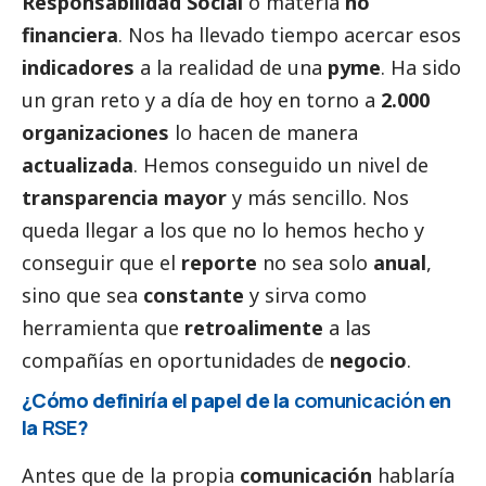
Responsabilidad
Social
o materia
no
financiera
. Nos ha llevado tiempo acercar esos
indicadores
a la realidad de una
pyme
. Ha sido
un gran reto y a día de hoy en torno a
2.000
organizaciones
lo hacen de manera
actualizada
. Hemos conseguido un nivel de
transparencia mayor
y más sencillo. Nos
queda llegar a los que no lo hemos hecho y
conseguir que el
reporte
no sea solo
anual
,
sino que sea
constante
y sirva como
herramienta que
retroalimente
a las
compañías en oportunidades de
negocio
.
¿Cómo definiría el papel de la
comunicación
en
la
RSE
?
Antes que de la propia
comunicación
hablaría