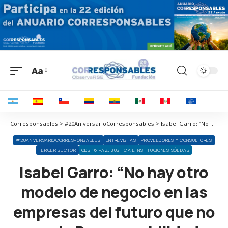
Aa
Corresponsables > #20AniversarioCorresponsables > Isabel Garro: “No hay otro modelo de negocio en las empresas del futuro que no sea la Responsabilidad Social”
#20ANIVERSARIOCORRESPONSABLES
ENTREVISTAS
PROVEEDORES Y CONSULTORES
TERCER SECTOR
ODS 16 PAZ, JUSTICIA E INSTITUCIONES SÓLIDAS
Isabel Garro: “No hay otro
modelo de negocio en las
empresas del futuro que no