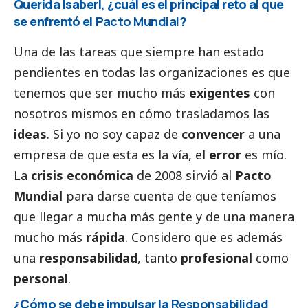
Querida Isaberl, ¿cuál es el principal reto al que
se enfrentó el
Pacto Mundial
?
Una de las tareas que siempre han estado
pendientes en todas las organizaciones es que
tenemos que ser mucho más
exigentes
con
nosotros mismos en cómo trasladamos las
ideas
. Si yo no soy capaz de
convencer
a una
empresa de que esta es la vía, el
error
es mío.
La
crisis económica
de 2008 sirvió al
Pacto
Mundial
para darse cuenta de que teníamos
que llegar a mucha más gente y de una manera
mucho más
rápida
. Considero que es además
una
responsabilidad
, tanto
profesional
como
personal
.
¿Cómo se debe impulsar la
Responsabilidad