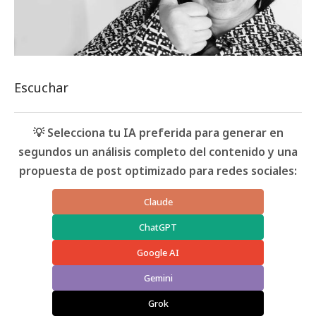
Escuchar
💡 Selecciona tu IA preferida para generar en
segundos un análisis completo del contenido y una
propuesta de post optimizado para redes sociales:
Claude
ChatGPT
Google AI
Gemini
Grok