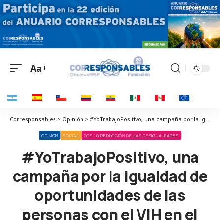
Aa
Corresponsables > Opinión > #YoTrabajoPositivo, una campaña por la igualdad de oportunidades de las personas con el VIH en el ámbito laboral
OPINIÓN
SOCIAL
ODS 10 REDUCCIÓN DE LAS DESIGUALDADES
#YoTrabajoPositivo, una
campaña por la igualdad de
oportunidades de las
personas con el VIH en el