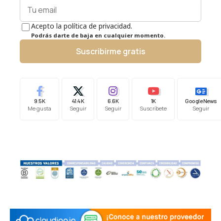
Acepto la política de privacidad.
Podrás darte de baja en cualquier momento.
Suscribirme gratis
9.5K
41.4K
6.6K
1K
Google News
Me gusta
Seguir
Seguir
Suscríbete
Seguir