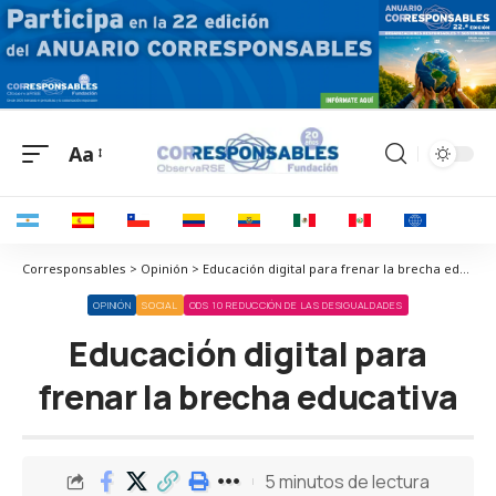
Aa
Corresponsables > Opinión > Educación digital para frenar la brecha educativa
OPINIÓN
SOCIAL
ODS 10 REDUCCIÓN DE LAS DESIGUALDADES
Educación digital para
frenar la brecha educativa
5 minutos de lectura