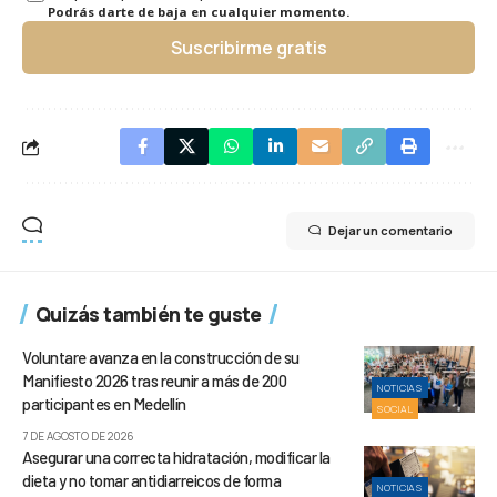
Podrás darte de baja en cualquier momento.
Suscribirme gratis
Dejar un comentario
Quizás también te guste
Voluntare avanza en la construcción de su
Manifiesto 2026 tras reunir a más de 200
NOTICIAS
participantes en Medellín
SOCIAL
7 DE AGOSTO DE 2026
Asegurar una correcta hidratación, modificar la
dieta y no tomar antidiarreicos de forma
NOTICIAS