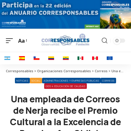
Aa
Corresponsables > Organizaciones Corresponsables > Correos > Una empleada de Correos de Nerja recibe el Premio Cultural a la Excelencia de Benajarafe y Chilches
NOTICIAS
SOCIAL
ADMINISTRACIONES Y EMPRESAS PÚBLICAS
CORREOS
ODS 4 EDUCACIÓN DE CALIDAD
Una empleada de Correos
de Nerja recibe el Premio
Cultural a la Excelencia de