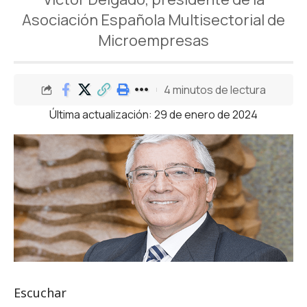
Asociación Española Multisectorial de
Microempresas
4 minutos de lectura
Última actualización: 29 de enero de 2024
Escuchar