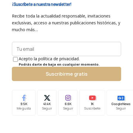
¡Suscríbete a nuestra newsletter!
Recibe toda la actualidad responsable, invitaciones
exclusivas, acceso a nuestras publicaciones históricas, y
mucho más…
Acepto la política de privacidad.
Podrás darte de baja en cualquier momento.
Suscribirme gratis
9.5K
41.4K
6.6K
1K
Google News
Me gusta
Seguir
Seguir
Suscríbete
Seguir