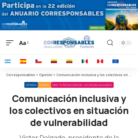
Aa
Corresponsables > Opinión > Comunicación inclusiva y los colectivos en situación de vulnerabilidad
OPINIÓN
SOCIAL
ODS 10 REDUCCIÓN DE LAS DESIGUALDADES
Comunicación inclusiva y
los colectivos en situación
de vulnerabilidad
Víctor Delgado, presidente de la