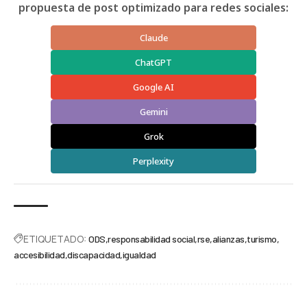
propuesta de post optimizado para redes sociales:
Claude
ChatGPT
Google AI
Gemini
Grok
Perplexity
ETIQUETADO:
ODS
responsabilidad social
rse
alianzas
turismo
accesibilidad
discapacidad
igualdad