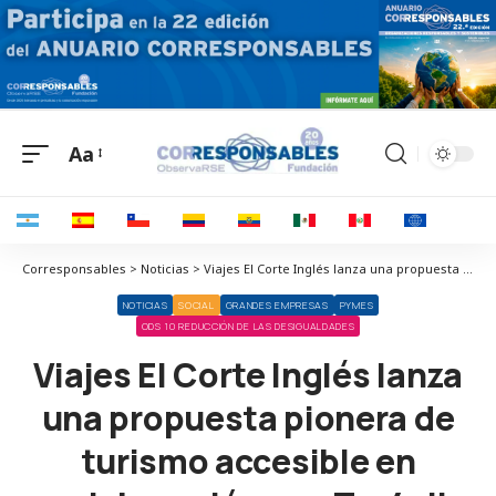
Aa
Corresponsables > Noticias > Viajes El Corte Inglés lanza una propuesta pionera de turismo accesible en colaboración con Tur4all Travel
NOTICIAS
SOCIAL
GRANDES EMPRESAS
PYMES
ODS 10 REDUCCIÓN DE LAS DESIGUALDADES
Viajes El Corte Inglés lanza
una propuesta pionera de
turismo accesible en