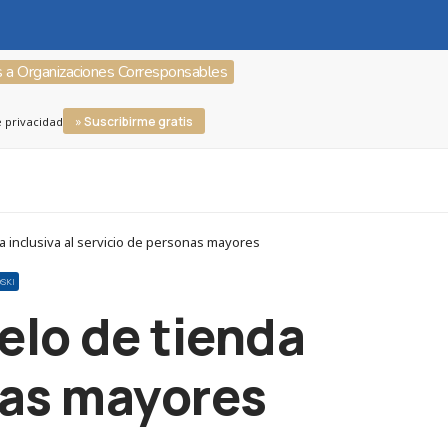
s a Organizaciones Corresponsables
» Suscribirme gratis
e privacidad
 inclusiva al servicio de personas mayores
SKI
elo de tienda
onas mayores