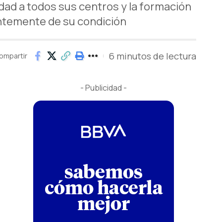
idad a todos sus centros y la formación
entemente de su condición
6 minutos de lectura
ompartir
- Publicidad -