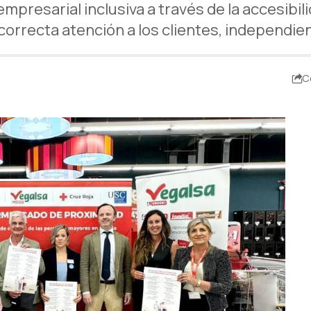
presarial inclusiva a través de la accesibil
correcta atención a los clientes, independi
C