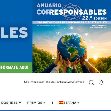
Mis intereses
Lista de lectura
Newsletters
DOSIERES
PREMIOS
|
ESPAÑA