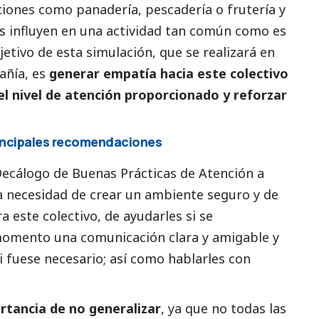
ciones como panadería, pescadería o frutería y
 influyen en una actividad tan común como es
jetivo de esta simulación, que se realizará en
añía, es
generar empatía hacia este colectivo
el nivel de atención proporcionado y reforzar
rincipales recomendaciones
 Decálogo de Buenas Prácticas de Atención a
 necesidad de crear un ambiente seguro y de
 este colectivo, de ayudarles si se
 momento una comunicación clara y amigable y
i fuese necesario; así como hablarles con
rtancia de no generalizar
, ya que no todas las