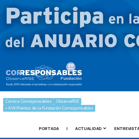
Conoce Corresponsables
ObservaRSE
» XVII Premios de la Fundación Corresponsables
PORTADA
|
ACTUALIDAD
ENTREVIST