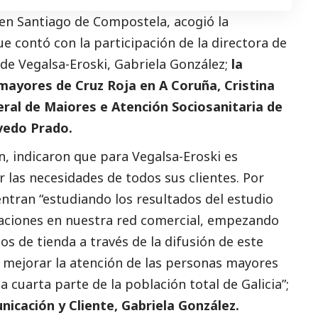
 en Santiago de Compostela, acogió la
e contó con la participación de la directora de
 de
Vegalsa-Eroski
, Gabriela González;
la
mayores de Cruz Roja en A Coruña, Cristina
eral de Maiores e Atención Sociosanitaria de
evedo Prado.
n, indicaron que para
Vegalsa-Eroski
es
 las necesidades de todos sus clientes. Por
ntran “estudiando los resultados del estudio
aciones en nuestra red comercial, empezando
pos de tienda a través de la difusión de este
o mejorar la atención de las personas mayores
 cuarta parte de la población total de Galicia”;
nicación y Cliente, Gabriela González.