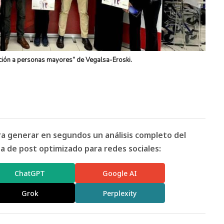
ción a personas mayores” de Vegalsa-Eroski.
ara generar en segundos un análisis completo del
 de post optimizado para redes sociales:
ChatGPT
Google AI
Grok
Perplexity