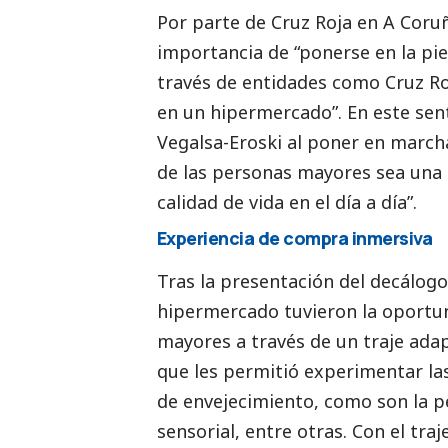
Por parte de Cruz Roja en A Coruñ
importancia de “ponerse en la pie
través de entidades como Cruz Roj
en un hipermercado”. En este sen
Vegalsa-Eroski
al poner en marcha 
de las personas mayores sea una 
calidad de vida en el día a día”.
Experiencia de compra inmersiva
Tras la presentación del decálog
hipermercado tuvieron la oportun
mayores a través de un traje adap
que les permitió experimentar las
de envejecimiento, como son la p
sensorial, entre otras. Con el tr