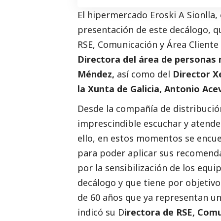
El hipermercado Eroski A Sionlla,
presentación de este decálogo, qu
RSE, Comunicación y Área Cliente
Directora del área de personas 
Méndez,
así como del
Director X
la Xunta de Galicia, Antonio Ac
Desde la compañía de distribució
imprescindible escuchar y atender
ello, en estos momentos se encue
para poder aplicar sus recomend
por la sensibilización de los equi
decálogo y que tiene por objetiv
de 60 años que ya representan una
indicó su D
irectora de RSE, Comu