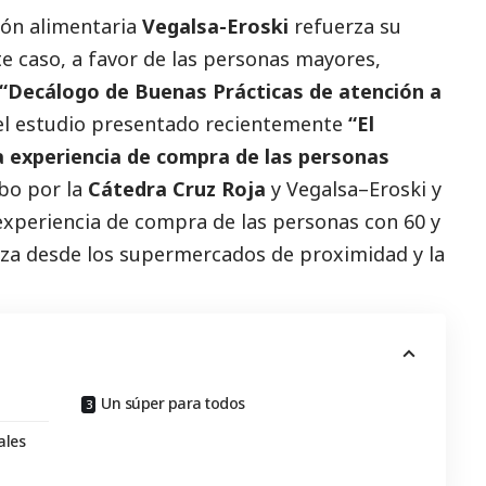
ión alimentaria
Vegalsa-Eroski
refuerza su
te caso, a favor de las personas mayores,
“Decálogo de Buenas Prácticas de atención a
del estudio presentado recientemente
“El
 experiencia de compra de las personas
bo por la
Cátedra Cruz Roja
y Vegalsa–Eroski y
 experiencia de compra de las personas con 60 y
liza desde los supermercados de proximidad y la
Un súper para todos
ales