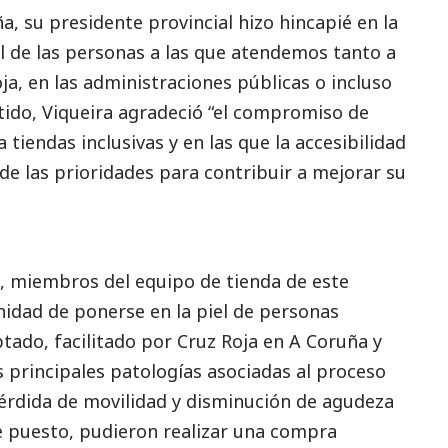
a, su presidente provincial hizo hincapié en la
l de las personas a las que atendemos tanto a
a, en las administraciones públicas o incluso
tido, Viqueira agradeció “el compromiso de
tiendas inclusivas y en las que la accesibilidad
de las prioridades para contribuir a mejorar su
o, miembros del equipo de tienda de este
idad de ponerse en la piel de personas
tado, facilitado por Cruz Roja en A Coruña y
 principales patologías asociadas al proceso
érdida de movilidad y disminución de agudeza
aje puesto, pudieron realizar una compra