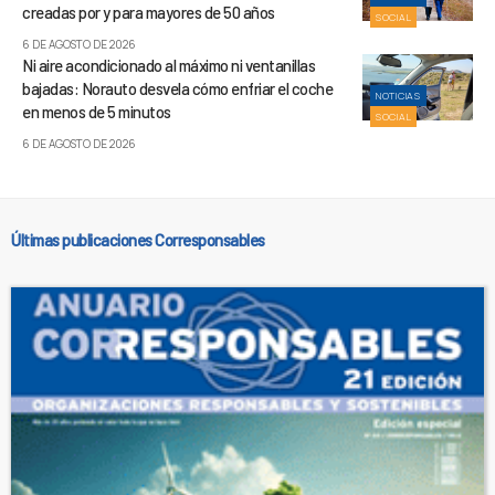
creadas por y para mayores de 50 años
SOCIAL
6 DE AGOSTO DE 2026
Ni aire acondicionado al máximo ni ventanillas
bajadas: Norauto desvela cómo enfriar el coche
NOTICIAS
en menos de 5 minutos
SOCIAL
6 DE AGOSTO DE 2026
Últimas publicaciones Corresponsables