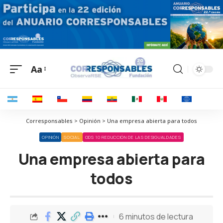
Aa
Corresponsables > Opinión > Una empresa abierta para todos
OPINIÓN
SOCIAL
ODS 10 REDUCCIÓN DE LAS DESIGUALDADES
Una empresa abierta para
todos
6 minutos de lectura