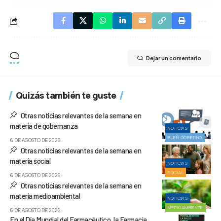
Dejar un comentario
Quizás también te guste
Otras noticias relevantes de la semana en
materia de gobernanza
NOTICIAS
BUEN GOBIERNO
6 DE AGOSTO DE 2026
Otras noticias relevantes de la semana en
materia social
NOTICIAS
SOCIAL
6 DE AGOSTO DE 2026
Otras noticias relevantes de la semana en
materia medioambiental
NOTICIAS
MEDIOAMBIENTE
6 DE AGOSTO DE 2026
En el Día Mundial del Farmacéutico, la Farmacia