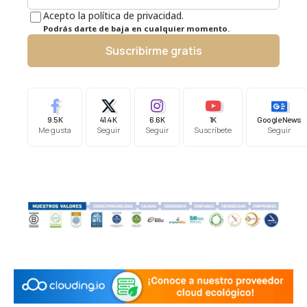
Acepto la política de privacidad.
Podrás darte de baja en cualquier momento.
Suscribirme gratis
9.5K
41.4K
6.6K
1K
Google News
Me gusta
Seguir
Seguir
Suscríbete
Seguir