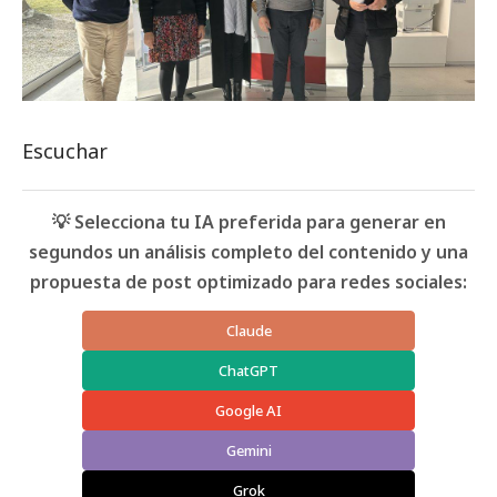
Escuchar
💡 Selecciona tu IA preferida para generar en
segundos un análisis completo del contenido y una
propuesta de post optimizado para redes sociales:
Claude
ChatGPT
Google AI
Gemini
Grok