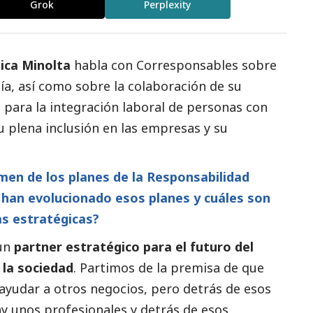
Grok
Perplexity
ica Minolta
habla con
Corresponsables
sobre
ía, así como sobre la colaboración de su
para la integración laboral de personas con
 su plena inclusión en las empresas y su
en de los planes de la Responsabilidad
han evolucionado esos planes y cuáles son
as estratégicas?
 un
partner estratégico para el futuro del
 la sociedad
. Partimos de la premisa de que
yudar a otros negocios, pero detrás de esos
ay unos profesionales y detrás de esos