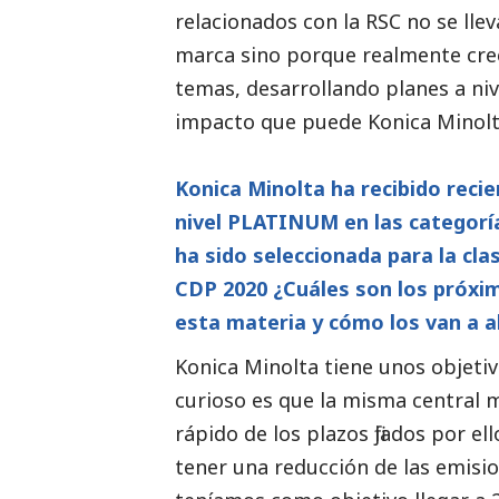
relacionados con la RSC no se ll
marca sino porque realmente cre
temas, desarrollando planes a niv
impacto que puede Konica Minolta
Konica Minolta ha recibido rec
nivel PLATINUM en las categoría
ha sido seleccionada para la cl
CDP 2020 ¿Cuáles son los próxim
esta materia y cómo los van a 
Konica Minolta tiene unos objetiv
curioso es que la misma central 
rápido de los plazos fijados por e
tener una reducción de las emisio