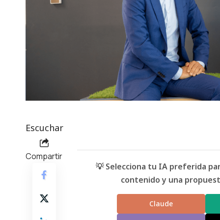
Escuchar
Compartir
💡 Selecciona tu IA preferida p
contenido y una propuesta
Claude