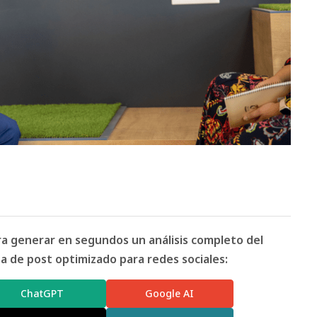
ara generar en segundos un análisis completo del
 de post optimizado para redes sociales:
ChatGPT
Google AI