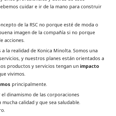
ebemos cuidar e ir de la mano para construir
oncepto de la RSC no porque esté de moda o
buena imagen de la compañía si no porque
e acciones.
 a la realidad de Konica Minolta. Somos una
ervicios, y nuestros planes están orientados a
s productos y servicios tengan un
impacto
que vivimos.
uamos
principalmente.
y el dinamismo de las corporaciones
n mucha calidad y que sea saludable.
ro.