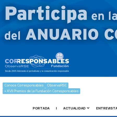
Conoce Corresponsables
ObservaRSE
» XVII Premios de la Fundación Corresponsables
PORTADA
|
ACTUALIDAD
ENTREVIST