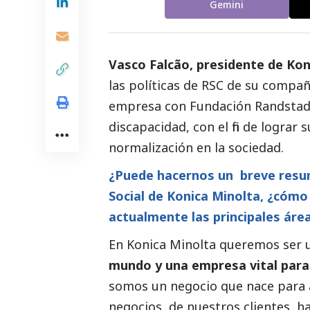
Gemini
Vasco Falcão, presidente de
Kon
las políticas de RSC de su compañ
empresa con Fundación Randstad 
discapacidad, con el fin de lograr
normalización en la sociedad.
¿Puede hacernos un breve resum
Social
de Konica Minolta, ¿cómo 
actualmente las principales áre
En Konica Minolta queremos ser
mundo y una empresa vital para
somos un negocio que nace para a
negocios, de nuestros clientes, h