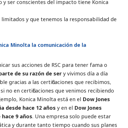
o y ser conscientes del impacto tiene Konica
n limitados y que tenemos la responsabilidad de
ica Minolta la comunicación de la
icar sus acciones de RSC para tener fama o
parte de su razón de ser
y vivimos día a día
e gracias a las certificaciones que recibimos,
si no en certificaciones que venimos recibiendo
jemplo, Konica Minolta está en el
Dow Jones
sia desde hace 12 años
y en el
Dow Jones
e hace 9 años
. Una empresa solo puede estar
ática y durante tanto tiempo cuando sus planes