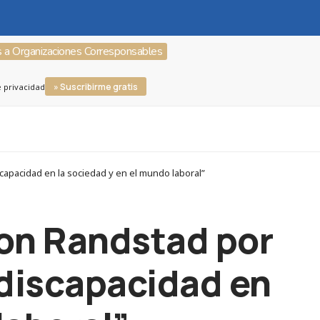
s a Organizaciones Corresponsables
» Suscribirme gratis
e privacidad
capacidad en la sociedad y en el mundo laboral”
con Randstad por
 discapacidad en