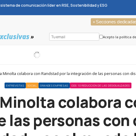
sistema de comunicación líder en RSE, Sostenibilidad y ESG
» Secciones dedicada
xclusivas
»
Acepto la política d
 Minolta colabora con Randstad por la integración de las personas con dis
ENTREVISTAS
SOCIAL
GRANDES EMPRESAS
ODS 10 REDUCCIÓN DE LAS DESIGUALDADES
Minolta colabora 
de las personas con