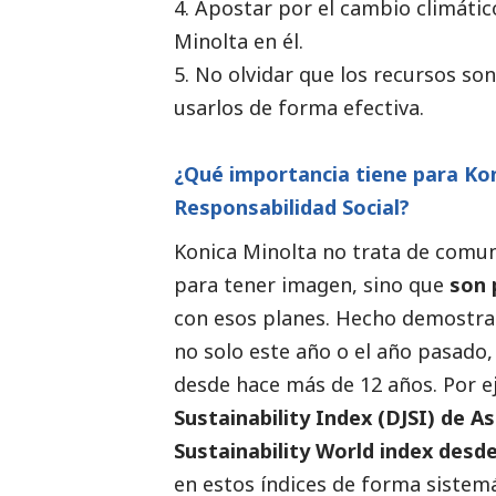
4. Apostar por el cambio climátic
Minolta en él.
5. No olvidar que los recursos so
usarlos de forma efectiva.
¿Qué importancia tiene para Kon
Responsabilidad
Social
?
Konica Minolta no trata de comun
para tener imagen, sino que
son 
con esos planes. Hecho demostrabl
no solo este año o el año pasado, 
desde hace más de 12 años. Por e
Sustainability Index (DJSI) de A
Sustainability World index desd
en estos índices de forma sistem