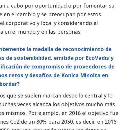
evan a cabo por oportunidad o por fomentar su
e en el cambio y se preocupan por estos
el corporativo y local y considerando el
 en el mundo y en las personas.
ientemente la medalla de reconocimiento de
s de sostenibilidad, emitida por EcoVadis y
asificación de compromiso de proveedores de
os retos y desafíos de Konica Minolta en
abordar?
os que se suelen marcan desde la central y lo
muchas veces alcanza los objetivos mucho más
llos mismos. Por ejemplo, en 2016 el objetivo fue
nes Co2 de un 80% para 2050, es decir, en 2016