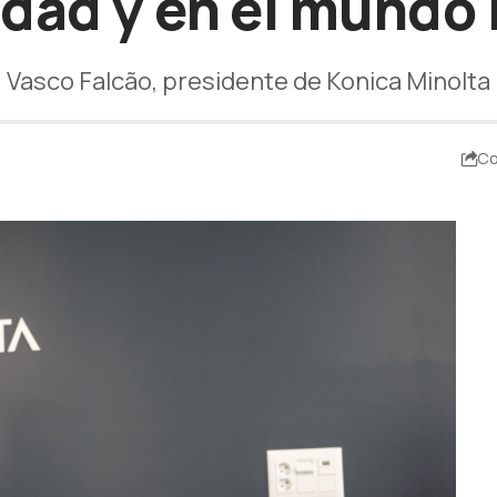
edad y en el mundo 
Vasco Falcão, presidente de Konica Minolta
Co