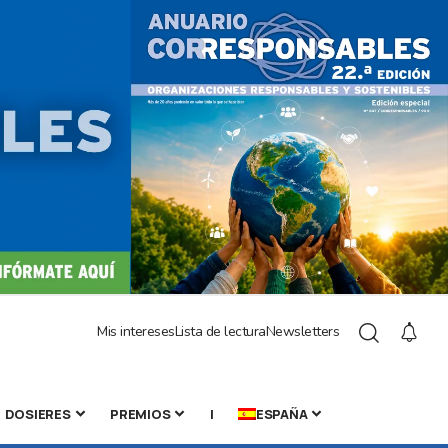
Mis intereses
Lista de lectura
Newsletters
DOSIERES
PREMIOS
|
ESPAÑA