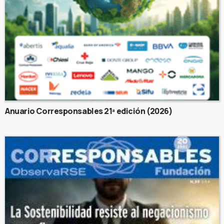
Anuario Corresponsables 21ª edición (2026)