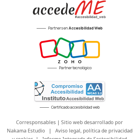
Partners en
Accesibilidad Web
Partner tecnológico
Certificado accesibilidad web
Corresponsables | Sitio web desarrollado por
Nakama Estudio
|
Aviso legal, política de privacidad
y cookies
|
Informe Integrado de Sostenibilidad