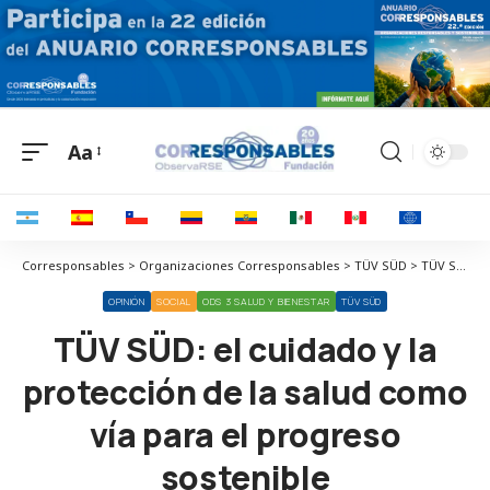
Aa
Corresponsables > Organizaciones Corresponsables > TÜV SÜD > TÜV SÜD: el cuidado y la protección de la salud como vía para el progreso sostenible
OPINIÓN
SOCIAL
ODS 3 SALUD Y BIENESTAR
TÜV SÜD
TÜV SÜD: el cuidado y la
protección de la salud como
vía para el progreso
sostenible