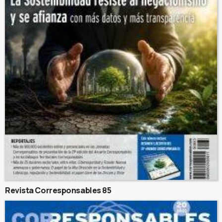
Revista Corresponsables 85