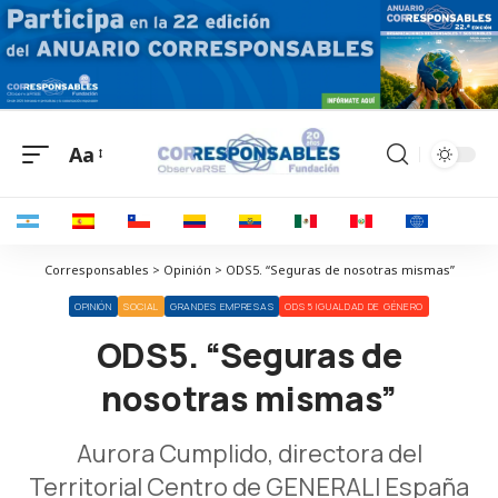
Aa
Corresponsables > Opinión > ODS5. “Seguras de nosotras mismas”
OPINIÓN
SOCIAL
GRANDES EMPRESAS
ODS 5 IGUALDAD DE GÉNERO
ODS5. “Seguras de
nosotras mismas”
Aurora Cumplido, directora del
Territorial Centro de GENERALI España