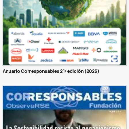
Anuario Corresponsables 21ª edición (2026)