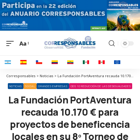
Aa
Corresponsables > Noticias > La Fundación PortAventura recauda 10.170 € para proyectos de beneficencia locales en su 8º Torneo de Golf Solidario
NOTICIAS
SOCIAL
GRANDES EMPRESAS
ODS 10 REDUCCIÓN DE LAS DESIGUALDADES
La Fundación PortAventura
recauda 10.170 € para
proyectos de beneficencia
locales en su 8º Torneo de