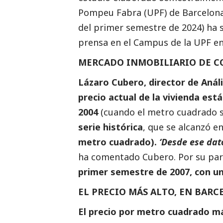
Pompeu Fabra (UPF) de Barcelona,
del primer semestre de 2024) ha
prensa en el Campus de la UPF en 
MERCADO INMOBILIARIO DE 
Lázaro Cubero, director de Anál
precio actual de la vivienda es
2004
(cuando el metro cuadrado s
serie histórica
, que se alcanzó e
metro cuadrado).
‘Desde ese dat
ha comentado Cubero. Por su part
primer semestre de 2007, con un
EL PRECIO MÁS ALTO, EN BAR
El precio por metro cuadrado má