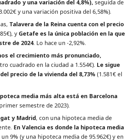
uadrado y una variación del 4,8%),
seguida de
.002€ y una variación positiva del 6,58%).
as,
Talavera de la Reina cuenta con el precio
85€), y
Getafe es la única población en la que
stre de 2024
. Lo hace un -2,92%.
mos el crecimiento más pronunciado,
tro cuadrado en la ciudad a 1.554€).
Le sigue
el precio de la vivienda del 8,73%
(1.581€ el
ipoteca media más alta está en Barcelona
 primer semestre de 2023).
egat y Madrid
, con una hipoteca media de
ente.
En Valencia es donde la hipoteca media
, un 9% (y una hipoteca media de 95.962€) y en