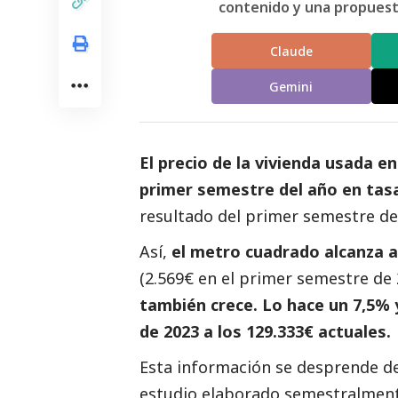
contenido y una propuesta
Claude
Gemini
El precio de la vivienda usada 
primer semestre del año en tasa
resultado del primer semestre de
Así,
el metro cuadrado alcanza a
(2.569€ en el primer semestre de 
también crece. Lo hace un 7,5% 
de 2023 a los 129.333€ actuales.
Esta información se desprende d
estudio elaborado semestralmente