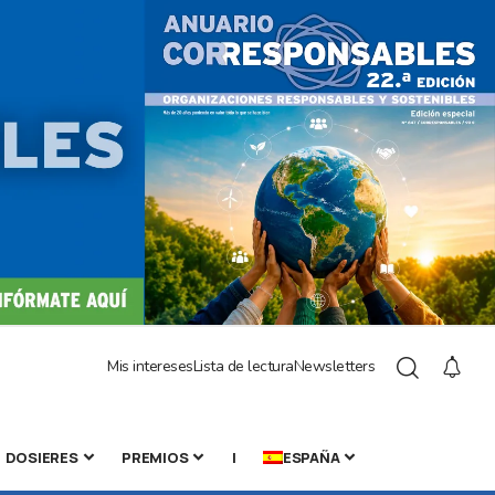
Mis intereses
Lista de lectura
Newsletters
DOSIERES
PREMIOS
|
ESPAÑA