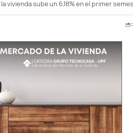
e la vivienda sube un 6,18% en el primer seme
C