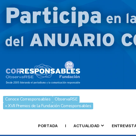
Conoce Corresponsables
ObservaRSE
» XVII Premios de la Fundación Corresponsables
PORTADA
|
ACTUALIDAD
ENTREVIST