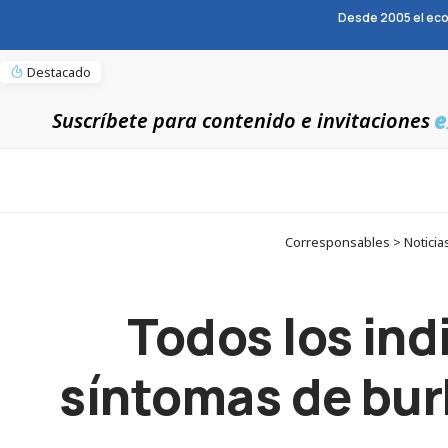
Desde 2005 el eco
Destacado
e
Suscríbete para contenido e invitaciones
Corresponsables > Noticia
Todos los in
síntomas de bur