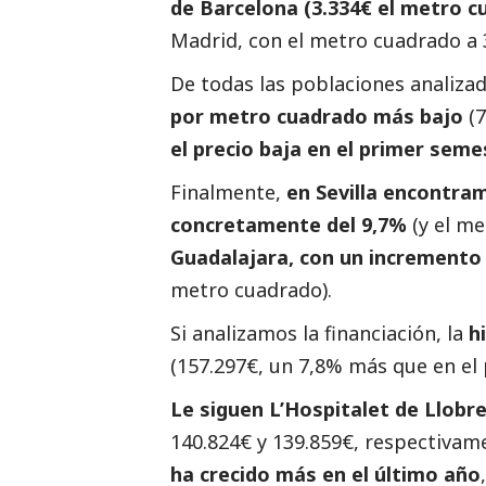
de Barcelona (3.334€ el metro c
Madrid, con el metro cuadrado a 3
De todas las poblaciones analizad
por metro cuadrado más bajo
(7
el precio baja en el primer seme
Finalmente,
en Sevilla encontra
concretamente del 9,7%
(y el me
Guadalajara, con un incremento d
metro cuadrado).
Si analizamos la financiación, la
h
(157.297€, un 7,8% más que en el
Le siguen L’Hospitalet de Llobr
140.824€ y 139.859€, respectivam
ha crecido más en el último año