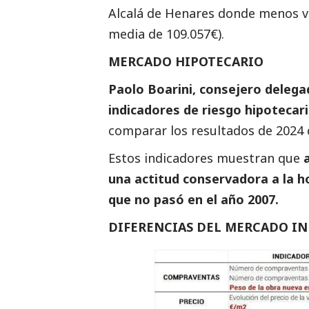
Alcalá de Henares donde menos va
media de 109.057€).
MERCADO HIPOTECARIO
Paolo Boarini, consejero deleg
indicadores de riesgo hipoteca
comparar los resultados de 2024 c
Estos indicadores muestran que
una actitud conservadora a la h
que no pasó en el año 2007.
DIFERENCIAS DEL MERCADO INM