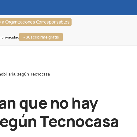
s a Organizaciones Corresponsables
» Suscribirme gratis
e privacidad
obiliaria, según Tecnocasa
an que no hay
 según Tecnocasa