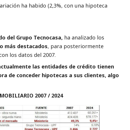
riación ha habido (2,3%, con una hipoteca
ado del Grupo Tecnocasa,
ha analizado los
rio más
destacados
, para posteriormente
on los datos del 2007.
actualmente las entidades de crédito tienen
ora de conceder hipotecas a sus clientes, algo
OBILIARIO 2007 / 2024