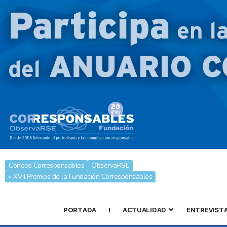
Conoce Corresponsables
ObservaRSE
» XVII Premios de la Fundación Corresponsables
PORTADA
|
ACTUALIDAD
ENTREVIST