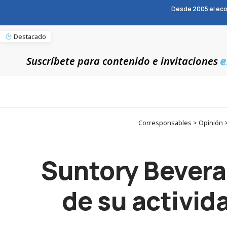
Desde 2005 el eco
Destacado
e
Suscríbete para contenido e invitaciones
Corresponsables > Opinión > 
Suntory Bevera
de su activid