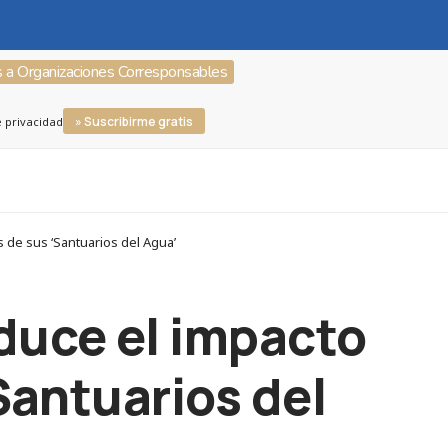
s a Organizaciones Corresponsables
» Suscribirme gratis
e privacidad
 de sus ‘Santuarios del Agua’
duce el impacto
Santuarios del