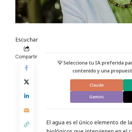
Escuchar
Compartir
💡 Selecciona tu IA preferida p
contenido y una propuesta
Claude
Gemini
El agua es el único elemento de l
biológicos que intervienen en el c