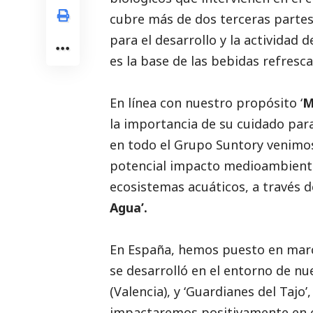
cubre más de dos terceras partes
para el desarrollo y la actividad 
es la base de las bebidas refresc
En línea con nuestro propósito ‘
M
la importancia de su cuidado par
en todo el Grupo Suntory venimos
potencial impacto medioambiental
ecosistemas acuáticos, a través
Agua’.
En España, hemos puesto en marc
se desarrolló en el entorno de nu
(Valencia), y ‘Guardianes del Tajo
impactaremos positivamente en e