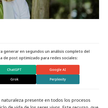
ara generar en segundos un análisis completo del
 de post optimizado para redes sociales:
ChatGPT
Google AI
Grok
Perplexity
a naturaleza presente en todos los procesos
iclo de vida de los seres vivos. Este recurso, que