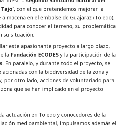
ha nuestro
segundo Santuario Natural del
Tajo’,
con el que pretendemos mejorar la
e almacena en el embalse de Guajaraz (Toledo).
idad para conocer el terreno, su problemática
 su situación.
lar este apasionante proyecto a largo plazo,
de la
Fundación ECODES
y la participación de la
s
. En paralelo, y durante todo el proyecto, se
acionadas con la biodiversidad de la zona y
, por otro lado, acciones de voluntariado para
 zona que se han implicado en el proyecto
a actuación en Toledo y conocedores de la
nciación medioambiental, impulsamos además el