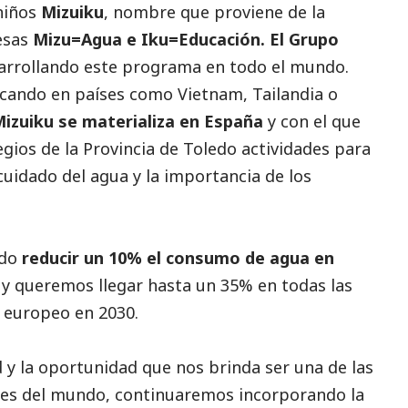
niños
Mizuiku
, nombre que proviene de la
esas
Mizu=Agua e Iku=Educación. El Grupo
arrollando este programa en todo el mundo.
icando en países como Vietnam, Tailandia o
izuiku se materializa en España
y con el que
gios de la Provincia de Toledo actividades para
cuidado del agua y la importancia de los
ado
reducir un 10% el consumo de agua en
, y queremos llegar hasta un 35% en todas las
l europeo en 2030.
 y la oportunidad que nos brinda ser una de las
es del mundo, continuaremos incorporando la