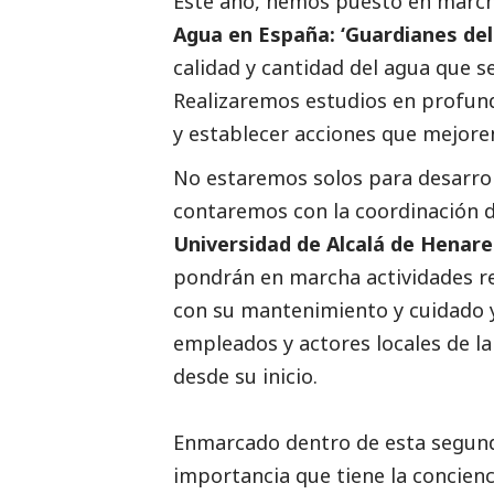
Este año, hemos puesto en marc
Agua en España: ‘Guardianes del 
calidad y cantidad del agua que s
Realizaremos estudios en profund
y establecer acciones que mejoren
No estaremos solos para desarrol
contaremos con la coordinación 
Universidad de Alcalá de
Henare
pondrán en marcha actividades rel
con su mantenimiento y cuidado y
empleados y actores locales de la
desde su inicio.
Enmarcado dentro de esta segund
importancia que tiene la concie