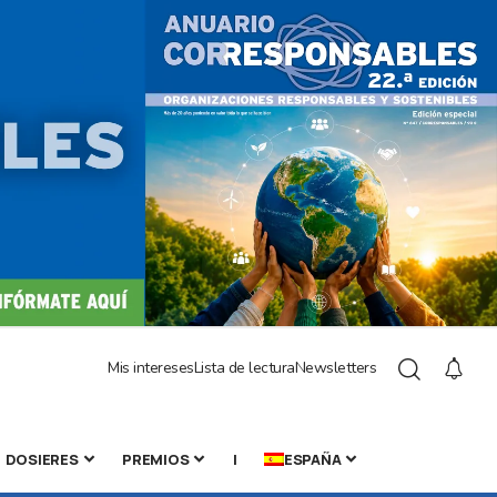
Mis intereses
Lista de lectura
Newsletters
DOSIERES
PREMIOS
|
ESPAÑA