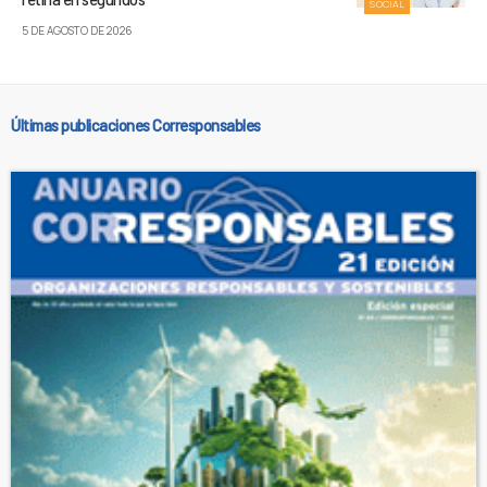
SOCIAL
5 DE AGOSTO DE 2026
Últimas publicaciones Corresponsables