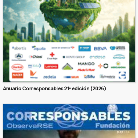
Anuario Corresponsables 21ª edición (2026)