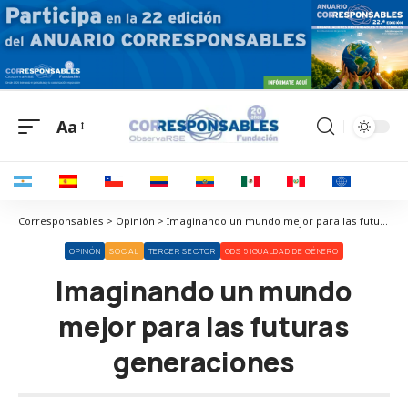
Aa
Corresponsables > Opinión > Imaginando un mundo mejor para las futuras generaciones
OPINIÓN
SOCIAL
TERCER SECTOR
ODS 5 IGUALDAD DE GÉNERO
Imaginando un mundo
mejor para las futuras
generaciones