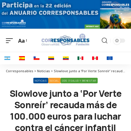
Aa
Corresponsables > Noticias > Slowlove junto a ‘Por Verte Sonreír’ recauda más de 100.000 euros para luchar contra el cáncer infantil
NOTICIAS
SOCIAL
ODS 3 SALUD Y BIENESTAR
Slowlove junto a ‘Por Verte
Sonreír’ recauda más de
100.000 euros para luchar
contra el cáncer infantil